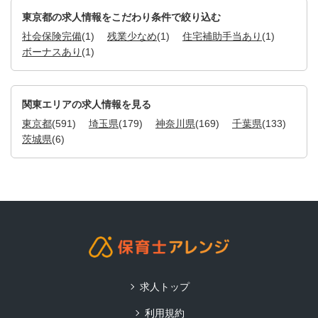
東京都の求人情報をこだわり条件で絞り込む
社会保険完備
(1)
残業少なめ
(1)
住宅補助手当あり
(1)
ボーナスあり
(1)
関東エリアの求人情報を見る
東京都
(591)
埼玉県
(179)
神奈川県
(169)
千葉県
(133)
茨城県
(6)
求人トップ
利用規約