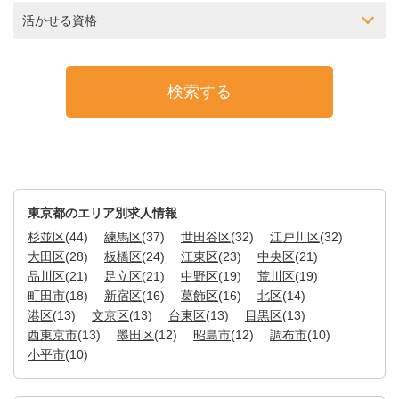
活かせる資格
東京都のエリア別求人情報
杉並区
(44)
練馬区
(37)
世田谷区
(32)
江戸川区
(32)
大田区
(28)
板橋区
(24)
江東区
(23)
中央区
(21)
品川区
(21)
足立区
(21)
中野区
(19)
荒川区
(19)
町田市
(18)
新宿区
(16)
葛飾区
(16)
北区
(14)
港区
(13)
文京区
(13)
台東区
(13)
目黒区
(13)
西東京市
(13)
墨田区
(12)
昭島市
(12)
調布市
(10)
小平市
(10)