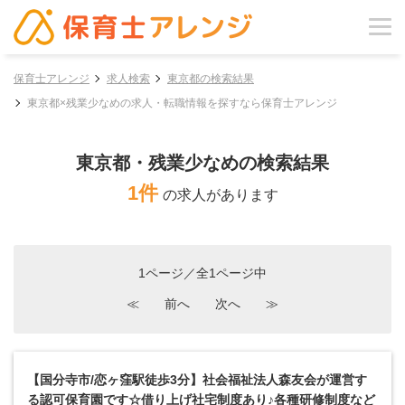
保育士アレンジ
求人検索
東京都の検索結果
東京都×残業少なめの求人・転職情報を探すなら保育士アレンジ
東京都・残業少なめの検索結果
1件
の求人があります
1ページ／全1ページ中
≪
前へ
次へ
≫
【国分寺市/恋ヶ窪駅徒歩3分】社会福祉法人森友会が運営す
る認可保育園です☆借り上げ社宅制度あり♪各種研修制度など