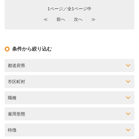
1ページ／全1ページ中
≪
前へ
次へ
≫
条件から絞り込む
都道府県
市区町村
職種
雇用形態
特徴