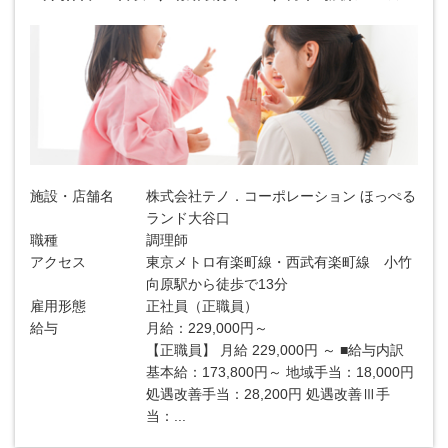
施設・店舗名
株式会社テノ．コーポレーション ほっぺる
ランド大谷口
職種
調理師
アクセス
東京メトロ有楽町線・西武有楽町線 小竹
向原駅から徒歩で13分
雇用形態
正社員（正職員）
給与
月給：229,000円～
【正職員】 月給 229,000円 ～ ■給与内訳
基本給：173,800円～ 地域手当：18,000円
処遇改善手当：28,200円 処遇改善Ⅲ手
当：...