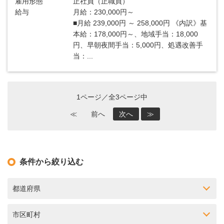
雇用形態
正社員（正職員）
給与
月給：230,000円～
■月給 239,000円 ～ 258,000円 《内訳》基
本給：178,000円～、地域手当：18,000
円、早朝夜間手当：5,000円、処遇改善手
当：...
1ページ／全3ページ中
≪
前へ
次へ
≫
条件から絞り込む
都道府県
市区町村