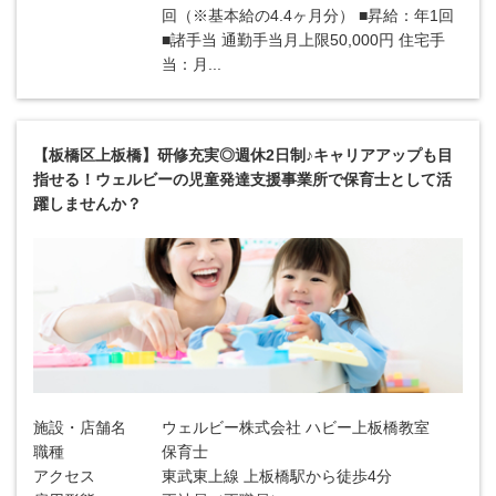
回（※基本給の4.4ヶ月分） ■昇給：年1回
■諸手当 通勤手当月上限50,000円 住宅手
当：月...
【板橋区上板橋】研修充実◎週休2日制♪キャリアアップも目
指せる！ウェルビーの児童発達支援事業所で保育士として活
躍しませんか？
施設・店舗名
ウェルビー株式会社 ハビー上板橋教室
職種
保育士
アクセス
東武東上線 上板橋駅から徒歩4分