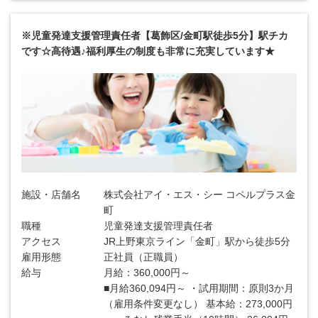
※児童発達支援管理責任者【葛飾区/金町駅徒歩5分】駅チカ
です☆高待遇♪福利厚生の制度も非常に充実しています★
施設・店舗名
株式会社アイ・エス・シー コペルプラス金
町
職種
児童発達支援管理責任者
アクセス
JR上野東京ライン「金町」駅から徒歩5分
雇用形態
正社員（正職員）
給与
月給：360,000円～
■月給360,094円～ ・試用期間：原則3か月
（雇用条件変更なし） 基本給：273,000円