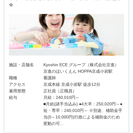
☆
施設・店舗名
Kyoshin ECE グループ（株式会社京進）
京進のほいくえん HOPPA京成小岩駅
職種
看護師
アクセス
京成本線 京成小岩駅 徒歩12分
雇用形態
正社員（正職員）
給与
月給：240,010円～
■月給(諸手当込み) ●4大卒：250,020円～●
短・専卒：240,010円～ ※別途、補助金手
当(0～10,000円)行政による補助金のため
変動の可...