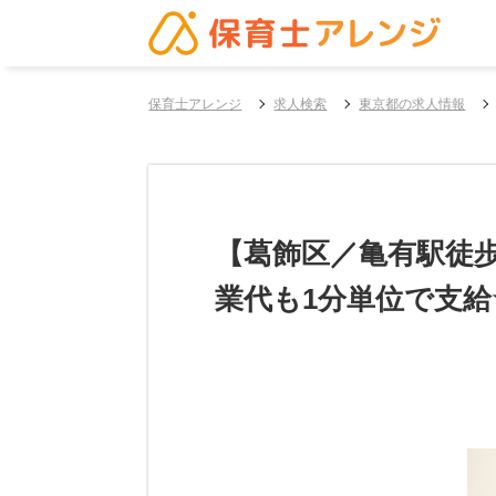
保育士アレンジ
求人検索
東京都の求人情報
【葛飾区／亀有駅徒歩
業代も1分単位で支給