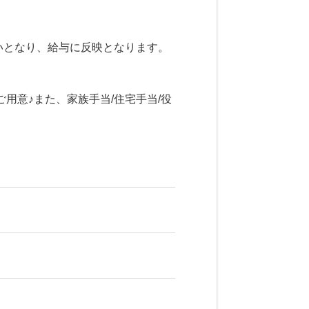
いとなり、給与に反映となります。
用意♪また、家族手当/住宅手当/役