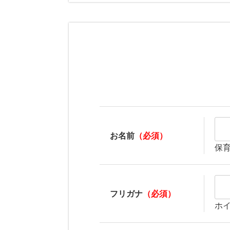
お名前
（必須）
保
フリガナ
（必須）
ホ