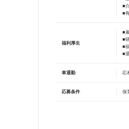
■
■
■
■
福利厚生
■
■
車通勤
応
応募条件
保