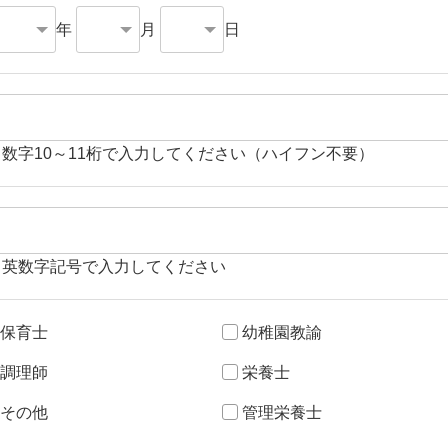
年
月
日
角数字10～11桁で入力してください（ハイフン不要）
角英数字記号で入力してください
保育士
幼稚園教諭
調理師
栄養士
その他
管理栄養士