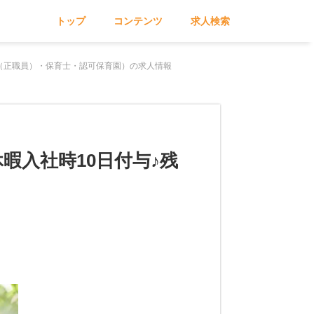
トップ
コンテンツ
求人検索
（正職員）・保育士・認可保育園）の求人情報
暇入社時10日付与♪残