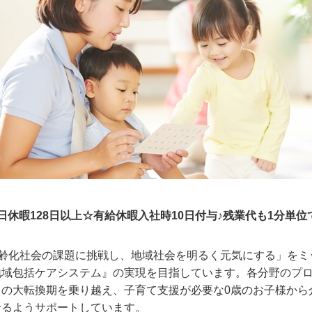
休暇128日以上☆有給休暇入社時10日付与♪残業代も1分単位
高齢化社会の課題に挑戦し、地域社会を明るく元気にする」をミ
地域包括ケアシステム』の実現を目指しています。各分野のプ
この大転換期を乗り越え、子育て支援が必要な0歳のお子様から
せるようサポートしています。