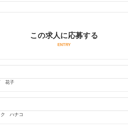
この求人に応募する
ENTRY
育 花子
イク ハナコ