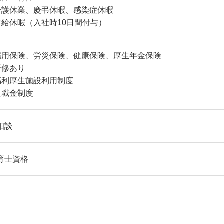
介護休業、慶弔休暇、感染症休暇
有給休暇（入社時10日間付与）
雇用保険、労災保険、健康保険、厚生年金保険
研修あり
福利厚生施設利用制度
退職金制度
相談
育士資格