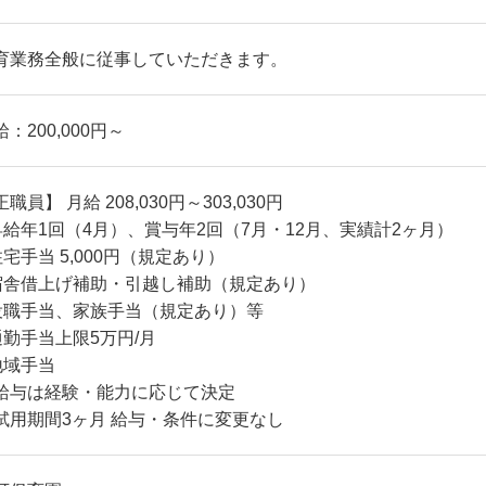
育業務全般に従事していただきます。
：200,000円～
職員】 月給 208,030円～303,030円
昇給年1回（4月）、賞与年2回（7月・12月、実績計2ヶ月）
住宅手当 5,000円（規定あり）
宿舎借上げ補助・引越し補助（規定あり）
役職手当、家族手当（規定あり）等
通勤手当上限5万円/月
地域手当
給与は経験・能力に応じて決定
試用期間3ヶ月 給与・条件に変更なし