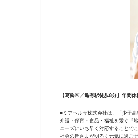
【葛飾区／亀有駅徒歩8分】年間休日
■ミアヘルサ株式会社は、「少子
介護・保育・食品・福祉を繋ぐ『
ニーズにいち早く対応することで
社会の皆さまが明るく元気に過ご