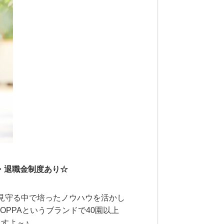
宅・退職金制度あり☆
を見守る中で培ったノウハウを活かし
PPAというブランドで40園以上
すよ～♪