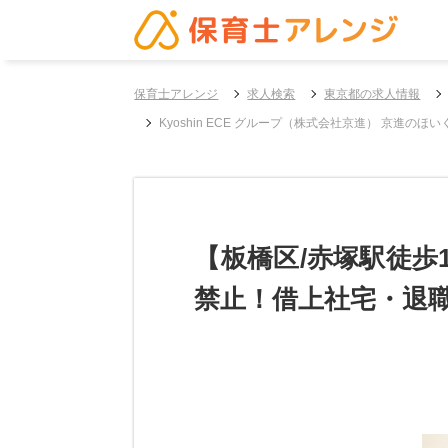
保育士アレンジ
求人検索
東京都の求人情報
Kyoshin ECE グループ（株式会社京進） 京進
【板橋区/赤塚駅徒歩
禁止！借上社宅・退