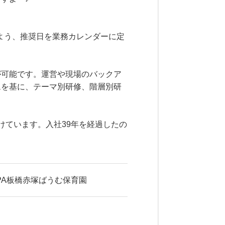
るよう、推奨日を業務カレンダーに定
が可能です。運営や現場のバックア
ムを基に、テーマ別研修、階層別研
けています。入社39年を経過したの
OPPA板橋赤塚ばうむ保育園