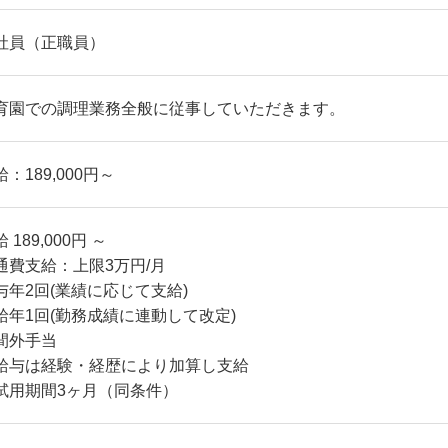
社員（正職員）
育園での調理業務全般に従事していただきます。
：189,000円～
 189,000円 ～
通費支給：上限3万円/月
与年2回(業績に応じて支給)
給年1回(勤務成績に連動して改定)
間外手当
給与は経験・経歴により加算し支給
試用期間3ヶ月（同条件）