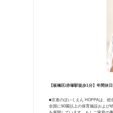
【板橋区/赤塚駅徒歩1分】年間休日
■京進のほいくえん HOPPAは
全国に90園以上の保育施設および
を展開しています。もしご家庭の事