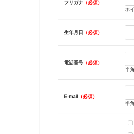
フリガナ
（必須）
ホ
生年月日
（必須）
電話番号
（必須）
半
E-mail
（必須）
半