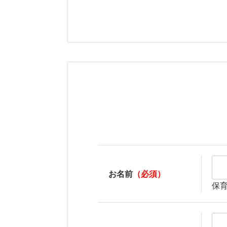
お名前
（必須）
保