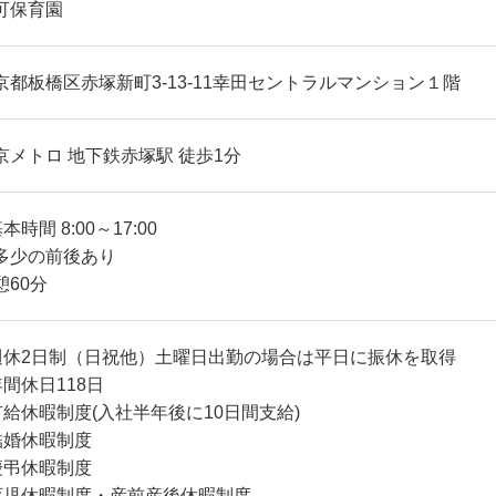
可保育園
京都板橋区赤塚新町3-13-11幸田セントラルマンション１階
京メトロ 地下鉄赤塚駅 徒歩1分
本時間 8:00～17:00
多少の前後あり
憩60分
週休2日制（日祝他）土曜日出勤の場合は平日に振休を取得
年間休日118日
有給休暇制度(入社半年後に10日間支給)
結婚休暇制度
慶弔休暇制度
育児休暇制度・産前産後休暇制度