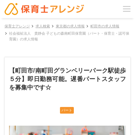
保育士アレンジ
求人検索
東京都の求人情報
町田市の求人情報
社会福祉法人 貴静会 子どもの森南町田保育園（パート・保育士・認可保
育園）の求人情報
【町田市/南町田グランベリーパーク駅徒歩
５分】即日勤務可能。遅番パートスタッフ
を募集中です☆
パート