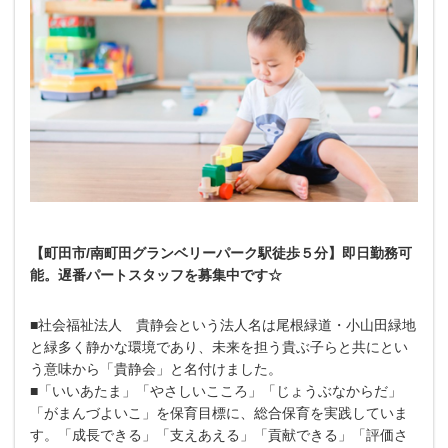
【町田市/南町田グランベリーパーク駅徒歩５分】即日勤務可
能。遅番パートスタッフを募集中です☆
■社会福祉法人 貴静会という法人名は尾根緑道・小山田緑地
と緑多く静かな環境であり、未来を担う貴ぶ子らと共にとい
う意味から「貴静会」と名付けました。
■「いいあたま」「やさしいこころ」「じょうぶなからだ」
「がまんづよいこ」を保育目標に、総合保育を実践していま
す。「成長できる」「支えあえる」「貢献できる」「評価さ