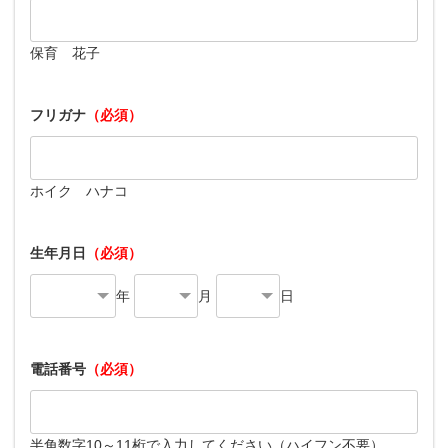
保育 花子
フリガナ
（必須）
ホイク ハナコ
生年月日
（必須）
年
月
日
電話番号
（必須）
半角数字10～11桁で入力してください（ハイフン不要）