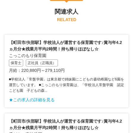
関連求人
RELATED
【町田市/矢部駅】学校法人が運営する保育園です♪賞与年4.2
ヵ月分★残業月平均2時間！持ち帰りほぼなし☆
こっこのもり保育園
保育士
正社員（正職員）
月給：220,880円～279,110円
■学校法人「常盤学園」は東京都で姉妹園にこどもの森幼稚園など6園を
運営しています。 ■こっこのもり保育園は、「学校法人常盤学園 認定
こども園 子どもの森...
★この求人の詳細を見る
【町田市/矢部駅】学校法人が運営する保育園です♪賞与年4.2
ヵ月分★残業月平均2時間！持ち帰りほぼなし☆