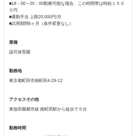
■18：00～20：00勤務可能な場合、この時間帯は時給１５０
０円
■通勤手当 上限20,000円/月
■試用期間6ヶ月（条件変更なし）
業種
認可保育園
勤務地
東京都町田市南町田4-29-12
アクセスその他
東急田園都市線 南町田駅から徒歩で５分
勤務時間