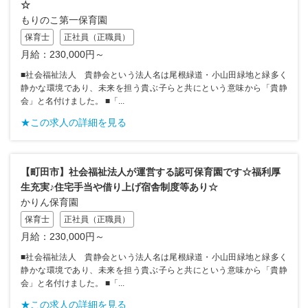
☆
もりのこ第一保育園
保育士
正社員（正職員）
月給：230,000円～
■社会福祉法人 貴静会という法人名は尾根緑道・小山田緑地と緑多く
静かな環境であり、未来を担う貴ぶ子らと共にという意味から「貴静
会」と名付けました。 ■「...
★この求人の詳細を見る
【町田市】社会福祉法人が運営する認可保育園です☆福利厚
生充実♪住宅手当や借り上げ宿舎制度等あり☆
かりん保育園
保育士
正社員（正職員）
月給：230,000円～
■社会福祉法人 貴静会という法人名は尾根緑道・小山田緑地と緑多く
静かな環境であり、未来を担う貴ぶ子らと共にという意味から「貴静
会」と名付けました。 ■「...
★この求人の詳細を見る