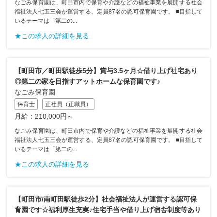
なごみ保育園は、町田市内で保育や介護などの福祉事業を展開する社会
福祉法人七五三会が運営する、定員87名の認可保育園です。 ■目指して
いるテーマは「第二の...
★この求人の詳細を見る
【町田市／町田駅徒歩5分】賞与3.5ヶ月☆借り上げ社宅あり
◎第二の家を目指すアットホームな保育園です♪
なごみ保育園
保育士
正社員（正職員）
月給：210,000円～
なごみ保育園は、町田市内で保育や介護などの福祉事業を展開する社会
福祉法人七五三会が運営する、定員87名の認可保育園です。 ■目指して
いるテーマは「第二の...
★この求人の詳細を見る
【町田市/南町田駅徒歩2分】社会福祉法人が運営する認可保
育園です☆福利厚生充実♪住宅手当や借り上げ宿舎制度等あり