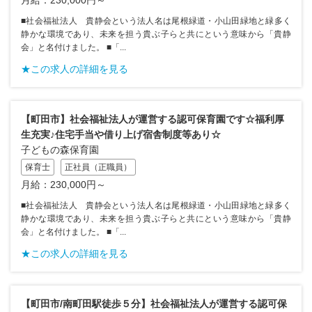
■社会福祉法人 貴静会という法人名は尾根緑道・小山田緑地と緑多く
静かな環境であり、未来を担う貴ぶ子らと共にという意味から「貴静
会」と名付けました。 ■「...
★この求人の詳細を見る
【町田市】社会福祉法人が運営する認可保育園です☆福利厚
生充実♪住宅手当や借り上げ宿舎制度等あり☆
子どもの森保育園
保育士
正社員（正職員）
月給：230,000円～
■社会福祉法人 貴静会という法人名は尾根緑道・小山田緑地と緑多く
静かな環境であり、未来を担う貴ぶ子らと共にという意味から「貴静
会」と名付けました。 ■「...
★この求人の詳細を見る
【町田市/南町田駅徒歩５分】社会福祉法人が運営する認可保