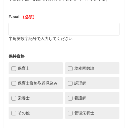
E-mail
（必須）
半角英数字記号で入力してください
保持資格
保育士
幼稚園教諭
保育士資格取得見込み
調理師
栄養士
看護師
その他
管理栄養士