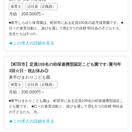
保育士
正社員（正職員）
月給：200,000円～
■東平しらゆり保育園は、町田市にある定員100名の認可保育園です。 ■
日々の食育活動と、遊びを通して育む5つの目標 明社会の子どもたち、
先生たちは5つの...
★この求人の詳細を見る
【町田市】定員109名の幼保連携型認定こども園です♪賞与年
3回☆日・祝お休み◎
東平ひまわりこども園
保育士
正社員（正職員）
月給：200,000円～
■東平ひまわりこども園は、町田市にある定員109名の幼保連携型認定こ
ども園です。 ■日々の食育活動と、遊びを通して育む5つの目標 明社会
の子どもたち、先...
★この求人の詳細を見る