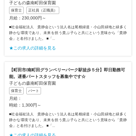
子どもの森南町田保育園
保育士
正社員（正職員）
月給：230,000円～
■社会福祉法人 貴静会という法人名は尾根緑道・小山田緑地と緑多く
静かな環境であり、未来を担う貴ぶ子らと共にという意味から「貴静
会」と名付けました。 ■「...
★この求人の詳細を見る
【町田市/南町田グランベリーパーク駅徒歩５分】即日勤務可
能。遅番パートスタッフを募集中です☆
子どもの森南町田保育園
保育士
パート
月給：
時給：1,300円～
■社会福祉法人 貴静会という法人名は尾根緑道・小山田緑地と緑多く
静かな環境であり、未来を担う貴ぶ子らと共にという意味から「貴静
会」と名付けました。 ■「...
★この求人の詳細を見る