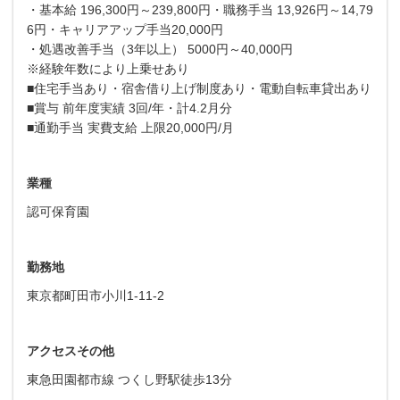
・基本給 196,300円～239,800円・職務手当 13,926円～14,79
6円・キャリアアップ手当20,000円
・処遇改善手当（3年以上） 5000円～40,000円
※経験年数により上乗せあり
■住宅手当あり・宿舎借り上げ制度あり・電動自転車貸出あり
■賞与 前年度実績 3回/年・計4.2月分
■通勤手当 実費支給 上限20,000円/月
業種
認可保育園
勤務地
東京都町田市小川1-11-2
アクセスその他
東急田園都市線 つくし野駅徒歩13分