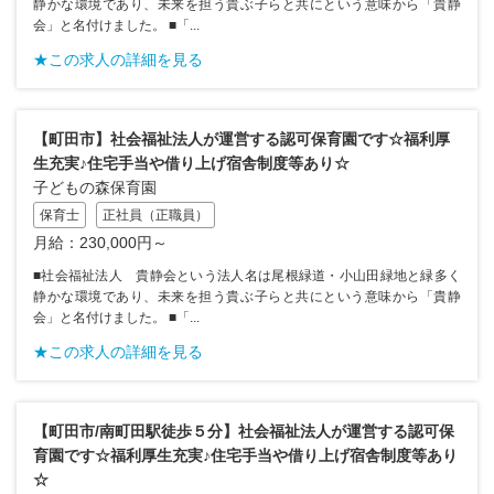
静かな環境であり、未来を担う貴ぶ子らと共にという意味から「貴静
会」と名付けました。 ■「...
★この求人の詳細を見る
【町田市】社会福祉法人が運営する認可保育園です☆福利厚
生充実♪住宅手当や借り上げ宿舎制度等あり☆
子どもの森保育園
保育士
正社員（正職員）
月給：230,000円～
■社会福祉法人 貴静会という法人名は尾根緑道・小山田緑地と緑多く
静かな環境であり、未来を担う貴ぶ子らと共にという意味から「貴静
会」と名付けました。 ■「...
★この求人の詳細を見る
【町田市/南町田駅徒歩５分】社会福祉法人が運営する認可保
育園です☆福利厚生充実♪住宅手当や借り上げ宿舎制度等あり
☆