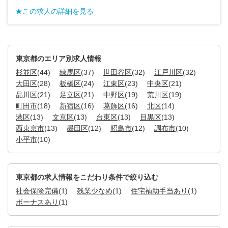
★この求人の詳細を見る
東京都のエリア別求人情報
杉並区
(44)
練馬区
(37)
世田谷区
(32)
江戸川区
(32)
大田区
(28)
板橋区
(24)
江東区
(23)
中央区
(21)
品川区
(21)
足立区
(21)
中野区
(19)
荒川区
(19)
町田市
(18)
新宿区
(16)
葛飾区
(16)
北区
(14)
港区
(13)
文京区
(13)
台東区
(13)
目黒区
(13)
西東京市
(13)
墨田区
(12)
昭島市
(12)
調布市
(10)
小平市
(10)
東京都の求人情報をこだわり条件で絞り込む
社会保険完備
(1)
残業少なめ
(1)
住宅補助手当あり
(1)
ボーナスあり
(1)