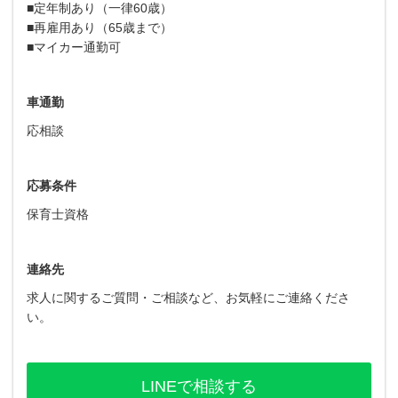
■定年制あり（一律60歳）
■再雇用あり（65歳まで）
■マイカー通勤可
車通勤
応相談
応募条件
保育士資格
連絡先
求人に関するご質問・ご相談など、お気軽にご連絡くださ
い。
LINEで相談する