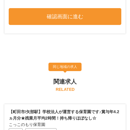
同じ地域の求人
関連求人
RELATED
【町田市/矢部駅】学校法人が運営する保育園です♪賞与年4.2
ヵ月分★残業月平均2時間！持ち帰りほぼなし☆
こっこのもり保育園