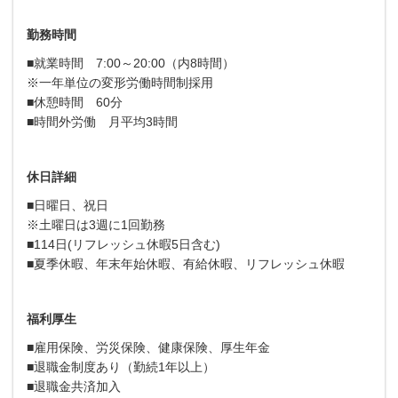
勤務時間
■就業時間 7:00～20:00（内8時間）
※一年単位の変形労働時間制採用
■休憩時間 60分
■時間外労働 月平均3時間
休日詳細
■日曜日、祝日
※土曜日は3週に1回勤務
■114日(リフレッシュ休暇5日含む)
■夏季休暇、年末年始休暇、有給休暇、リフレッシュ休暇
福利厚生
■雇用保険、労災保険、健康保険、厚生年金
■退職金制度あり（勤続1年以上）
■退職金共済加入