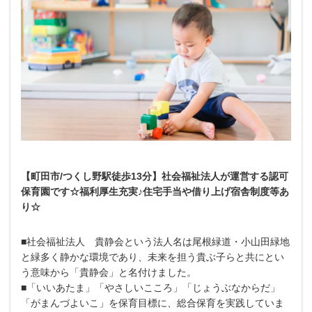
【町田市/つくし野駅徒歩13分】社会福祉法人が運営する認可
保育園です☆福利厚生充実♪住宅手当や借り上げ宿舎制度等あ
り☆
■社会福祉法人 貴静会という法人名は尾根緑道・小山田緑地
と緑多く静かな環境であり、未来を担う貴ぶ子らと共にとい
う意味から「貴静会」と名付けました。
■「いいあたま」「やさしいこころ」「じょうぶなからだ」
「がまんづよいこ」を保育目標に、総合保育を実践していま