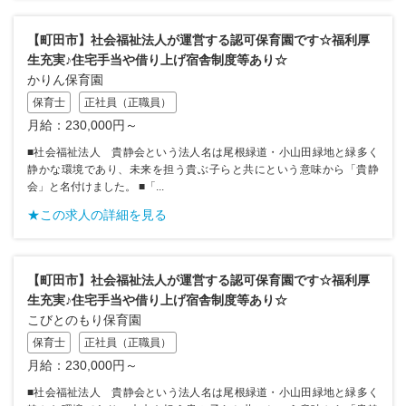
【町田市】社会福祉法人が運営する認可保育園です☆福利厚
生充実♪住宅手当や借り上げ宿舎制度等あり☆
かりん保育園
保育士
正社員（正職員）
月給：230,000円～
■社会福祉法人 貴静会という法人名は尾根緑道・小山田緑地と緑多く
静かな環境であり、未来を担う貴ぶ子らと共にという意味から「貴静
会」と名付けました。 ■「...
★この求人の詳細を見る
【町田市】社会福祉法人が運営する認可保育園です☆福利厚
生充実♪住宅手当や借り上げ宿舎制度等あり☆
こびとのもり保育園
保育士
正社員（正職員）
月給：230,000円～
■社会福祉法人 貴静会という法人名は尾根緑道・小山田緑地と緑多く