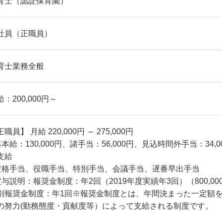
育士（認証保育園）
社員（正職員）
育士業務全般
：200,000円～
職員】 月給 220,000円 ～ 275,000円
基本給：130,000円、諸手当：56,000円、見込時間外手当：34,
支給
資格手当、役職手当、特別手当、会議手当、遅番早出手当
賞与説明：報奨金制度：年2回（2019年度実績年3回）（800,000円
別報奨金制度：年1回※報奨金制度とは、年間決まった一定額
の努力(勤務態度・貢献度等）によって支給される制度です。