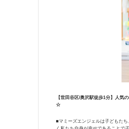
【世田谷区/奥沢駅徒歩1分】人気
☆
■マミーズエンジェルは子どもた
く私たち自身が幸せであることで