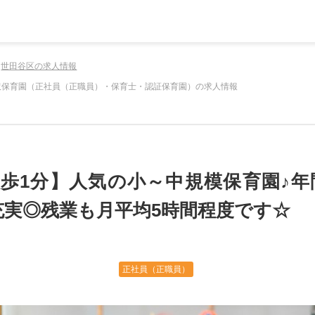
世田谷区の求人情報
沢保育園（正社員（正職員）・保育士・認証保育園）の求人情報
歩1分】人気の小～中規模保育園♪年
充実◎残業も月平均5時間程度です☆
正社員（正職員）