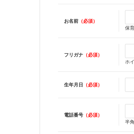
お名前
（必須）
保
フリガナ
（必須）
ホ
生年月日
（必須）
電話番号
（必須）
半