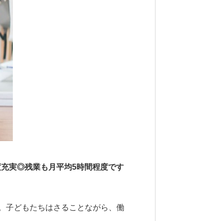
度充実◎残業も月平均5時間程度です
。子どもたちはさることながら、働