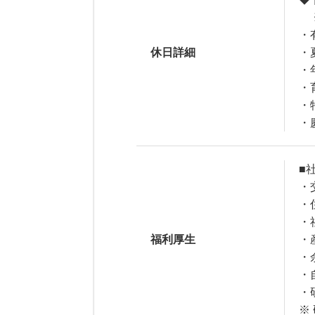
※
・
休日詳細
・
・
・
・
・
■
・
・
・
福利厚生
・
・
・
・
※