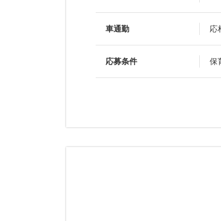
車通勤
応
応募条件
保