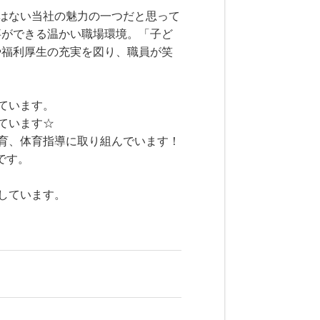
はない当社の魅力の一つだと思って
事ができる温かい職場環境。「子ど
や福利厚生の充実を図り、職員が笑
ています。
ています☆
育、体育指導に取り組んでいます！
です。
しています。