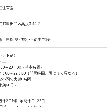
証保育園
京都世田谷区奥沢3-44-2
急目黒線 奥沢駅から徒歩で1分
シフト制》
～土
：30～20：30（基本時間）
 7：00～22：00（開園時間、園により異なる）
記の間で実働8時間
休憩60分）
週休2日制》年間休日123日
 日祝＋シフトによる休み