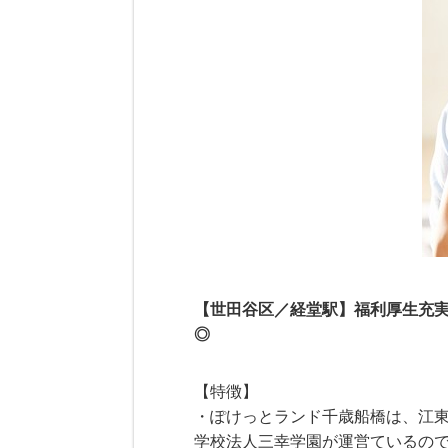
【世田谷区／経堂駅】福利厚生充
◎
【特徴】
・ぽけっとランド千歳船橋は、江東
学校法人三幸学園が運営ているの