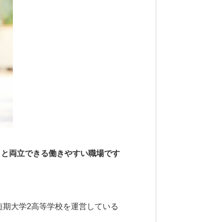
トと両立できる働きやすい職場です
短期大学2高等学校を運営している