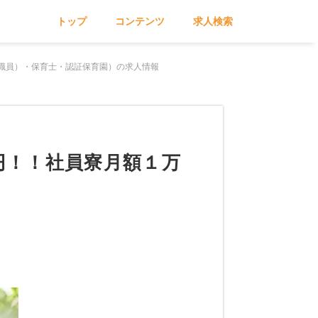
トップ
コンテンツ
求人検索
正職員）・保育士・認証保育園）の求人情報
円！！社員寮月額１万