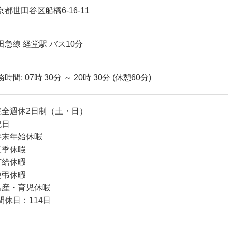
京都世田谷区船橋6-16-11
田急線 経堂駅 バス10分
時間: 07時 30分 ～ 20時 30分 (休憩60分)
完全週休2日制（土・日）
祝日
年末年始休暇
夏季休暇
有給休暇
慶弔休暇
出産・育児休暇
間休日：114日