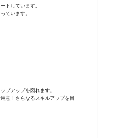
ポートしています。
行っています。
テップアップを図れます。
ご用意！さらなるスキルアップを目