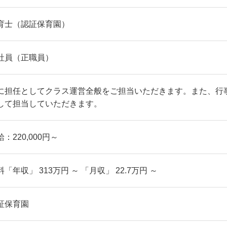
育士（認証保育園）
社員（正職員）
に担任としてクラス運営全般をご担当いただきます。また、行
して担当していただきます。
：220,000円～
料「年収」 313万円 ～ 「月収」 22.7万円 ～
証保育園