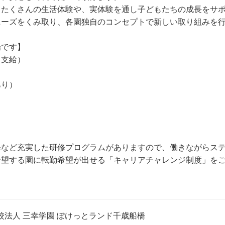
。たくさんの生活体験や、実体験を通し子どもたちの成長をサ
ニーズをくみ取り、各園独自のコンセプトで新しい取り組みを
場です】
ら支給）
あり）
修など充実した研修プログラムがありますので、働きながらス
希望する園に転勤希望が出せる「キャリアチャレンジ制度」を
校法人 三幸学園 ぽけっとランド千歳船橋