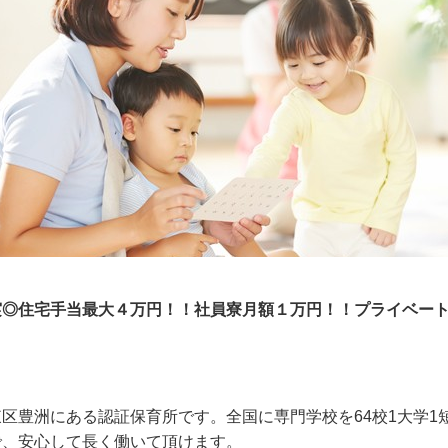
実◎住宅手当最大４万円！！社員寮月額１万円！！プライベー
区豊洲にある認証保育所です。全国に専門学校を64校1大学1
で、安心して長く働いて頂けます。