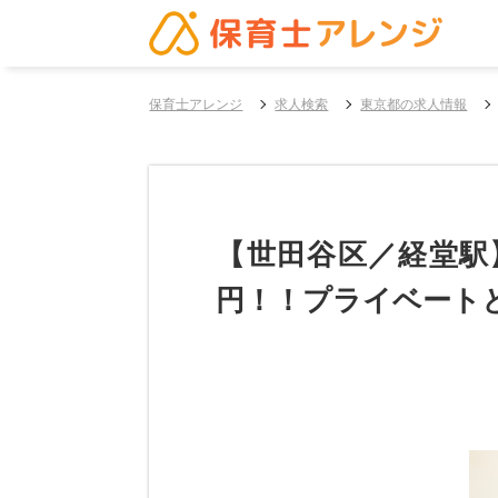
保育士アレンジ
求人検索
東京都の求人情報
【世田谷区／経堂駅
円！！プライベート