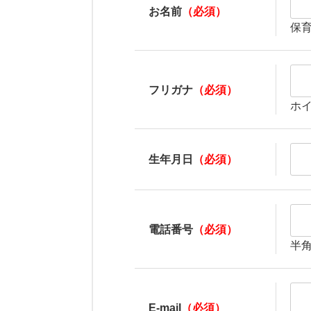
お名前
（必須）
保
フリガナ
（必須）
ホ
生年月日
（必須）
電話番号
（必須）
半
E-mail
（必須）