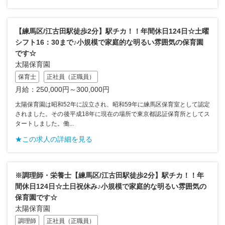
【練馬区/江古田駅徒歩2分】駅チカ！！年間休日124日☆土曜
シフト16：30まで♪小規模で家庭的な明るい雰囲気の保育園
です☆
太陽保育園
保育士
正社員（正職員）
月給：250,000円～300,000円
太陽保育園は昭和52年に設立され、昭和59年に練馬区保育室として認定
されました。その後平成18年に現在の場所で東京都認証保育所としてス
タートしました。働...
★この求人の詳細を見る
※調理師・栄養士【練馬区/江古田駅徒歩2分】駅チカ！！年
間休日124日☆土日祝休み♪小規模で家庭的な明るい雰囲気の
保育園です☆
太陽保育園
調理師
正社員（正職員）