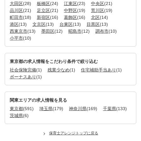
大田区
(28)
板橋区
(24)
江東区
(23)
中央区
(21)
品川区
(21)
足立区
(21)
中野区
(19)
荒川区
(19)
町田市
(18)
新宿区
(16)
葛飾区
(16)
北区
(14)
港区
(13)
文京区
(13)
台東区
(13)
目黒区
(13)
西東京市
(13)
墨田区
(12)
昭島市
(12)
調布市
(10)
小平市
(10)
東京都の求人情報をこだわり条件で絞り込む
社会保険完備
(1)
残業少なめ
(1)
住宅補助手当あり
(1)
ボーナスあり
(1)
関東エリアの求人情報を見る
東京都
(591)
埼玉県
(179)
神奈川県
(169)
千葉県
(133)
茨城県
(6)
保育士アレンジトップに戻る