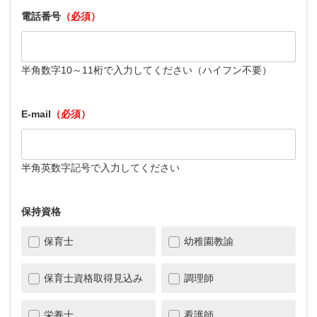
電話番号
（必須）
半角数字10～11桁で入力してください（ハイフン不要）
E-mail
（必須）
半角英数字記号で入力してください
保持資格
保育士
幼稚園教諭
保育士資格取得見込み
調理師
栄養士
看護師