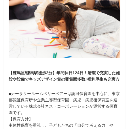
【練馬区/練馬駅徒歩2分】年間休日124日！清潔で充実した施
設や設備でキッズデザイン賞の受賞園多数♪福利厚生も充実☆
■ナーサリールームベリーベアーは認可保育園を中心に、東京
都認証保育所や企業主導型保育園、病児・病児後保育室を運
営している株式会社ネス・コーポレーションが運営する保育
園です。
【保育方針】
主体性保育を重視し、子どもたちの「自分で考える力」や