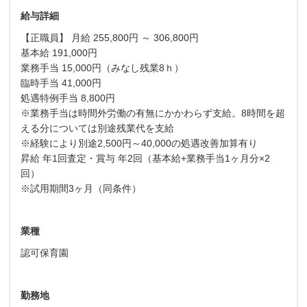
給与詳細
【正職員】 月給 255,800円 ～ 306,800円
基本給 191,000円
業務手当 15,000円（みなし残業8ｈ）
臨時手当 41,000円
処遇特例手当 8,800円
※業務手当は時間外労働の有無にかかわらず支給。8時間を超
える分については別途残業代を支給
※経験により別途2,500円～40,000の処遇改善加算有り
昇給 年1回査定・賞与 年2回（基本給+業務手当1ヶ月分×2
回）
※試用期間3ヶ月（同条件）
業種
認可保育園
勤務地