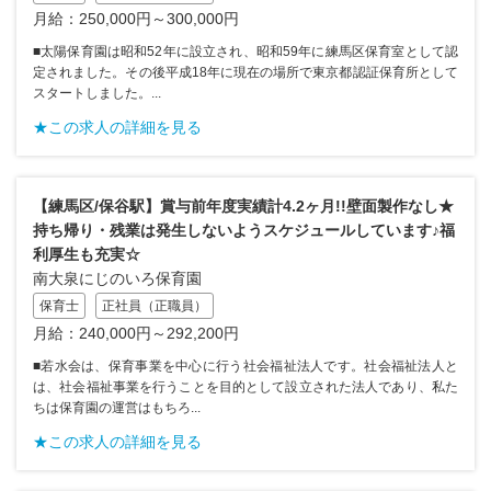
月給：250,000円～300,000円
■太陽保育園は昭和52年に設立され、昭和59年に練馬区保育室として認
定されました。その後平成18年に現在の場所で東京都認証保育所として
スタートしました。...
★この求人の詳細を見る
【練馬区/保谷駅】賞与前年度実績計4.2ヶ月!!壁面製作なし★
持ち帰り・残業は発生しないようスケジュールしています♪福
利厚生も充実☆
南大泉にじのいろ保育園
保育士
正社員（正職員）
月給：240,000円～292,200円
■若水会は、保育事業を中心に行う社会福祉法人です。社会福祉法人と
は、社会福祉事業を行うことを目的として設立された法人であり、私た
ちは保育園の運営はもちろ...
★この求人の詳細を見る