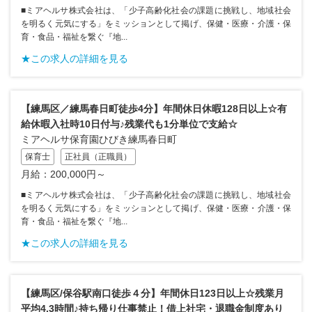
■ミアヘルサ株式会社は、「少子高齢化社会の課題に挑戦し、地域社会
を明るく元気にする」をミッションとして掲げ、保健・医療・介護・保
育・食品・福祉を繋ぐ『地...
★この求人の詳細を見る
【練馬区／練馬春日町徒歩4分】年間休日休暇128日以上☆有
給休暇入社時10日付与♪残業代も1分単位で支給☆
ミアヘルサ保育園ひびき練馬春日町
保育士
正社員（正職員）
月給：200,000円～
■ミアヘルサ株式会社は、「少子高齢化社会の課題に挑戦し、地域社会
を明るく元気にする」をミッションとして掲げ、保健・医療・介護・保
育・食品・福祉を繋ぐ『地...
★この求人の詳細を見る
【練馬区/保谷駅南口徒歩４分】年間休日123日以上☆残業月
平均4.3時間♪持ち帰り仕事禁止！借上社宅・退職金制度あり