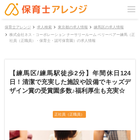
保育士アレンジ
求人検索
東京都の求人情報
練馬区の求人情報
株式会社ネス・コーポレーション ナーサリールーム ベリーベアー練馬（正
社員（正職員）・保育士・認可保育園）の求人情報
【練馬区/練馬駅徒歩2分】年間休日124
日！清潔で充実した施設や設備でキッズデ
ザイン賞の受賞園多数♪福利厚生も充実☆
正社員（正職員）