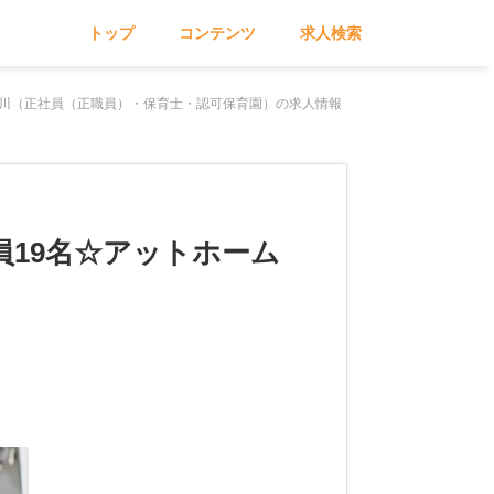
トップ
コンテンツ
求人検索
育園二俣川（正社員（正職員）・保育士・認可保育園）の求人情報
員19名☆アットホーム