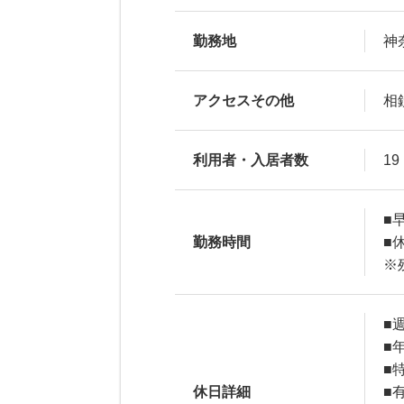
勤務地
神
アクセスその他
相
利用者・入居者数
19
■
勤務時間
■
※
■
■
■
休日詳細
■