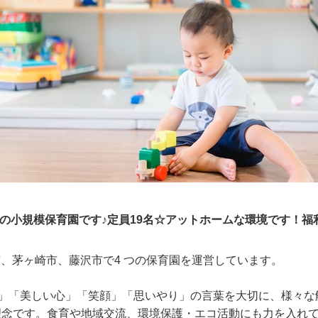
気の小規模保育園です♪定員19名☆アットホームな環境です！福
横浜市、茅ヶ崎市、藤沢市で4 つの保育園を運営しています。
さ」「美しい心」「笑顔」「思いやり」の言葉を大切に、様々な
理念です。食育や地域交流、環境保護・エコ活動にも力を入れ