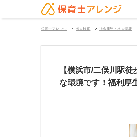
保育士アレンジ
求人検索
神奈川県の求人情報
【横浜市/二俣川駅徒
な環境です！福利厚