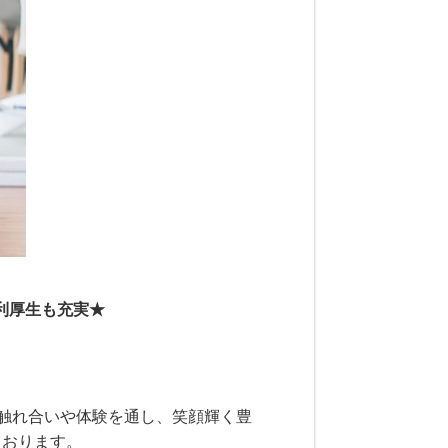
利厚生も充実★
触れ合いや体験を通し、笑顔輝く豊
ております。