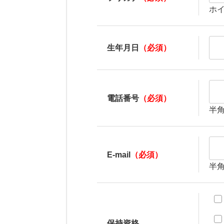
ホ
生年月日
（必須）
電話番号
（必須）
半
E-mail
（必須）
半
保持資格