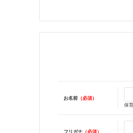
お名前
（必須）
保
フリガナ
（必須）