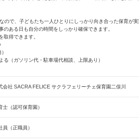
）なので、子どもたち一人ひとりにしっかり向き合った保育が
事のある日も自分の時間をしっかり確保できます。
を取得できます。
♪
務）
よる（ガソリン代・駐車場代相談、上限あり）
式会社 SACRA FELICE サクラフェリーチェ保育園二俣川
育士（認可保育園）
社員（正職員）