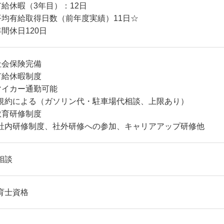
有給休暇（3年目）：12日
平均有給取得日数（前年度実績）11日☆
年間休日120日
社会保険完備
有給休暇制度
マイカー通勤可能
規約による（ガソリン代・駐車場代相談、上限あり）
教育研修制度
社内研修制度、社外研修への参加、キャリアアップ研修他
相談
育士資格