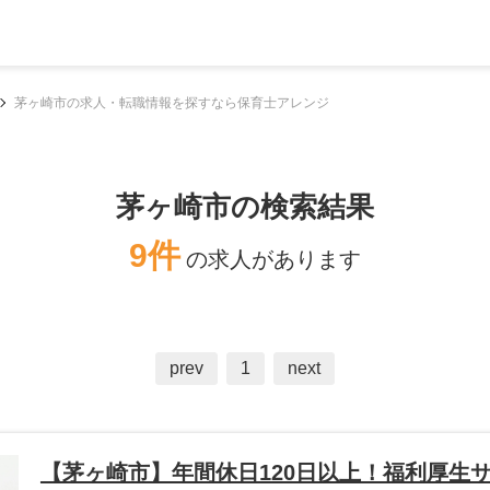
茅ヶ崎市の求人・転職情報を探すなら保育士アレンジ
茅ヶ崎市の検索結果
9件
の求人があります
prev
1
next
【茅ヶ崎市】年間休日120日以上！福利厚生