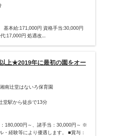
分
】 基本給:171,000円 資格手当:30,000円
:17,000円 処遇改...
以上★2019年に最初の園をオー
 湘南辻堂はないろ保育園
 辻堂駅から徒歩で13分
：180,000円～、諸手当：30,000円～ ※
ル・経験等により優遇します。 ■賞与：