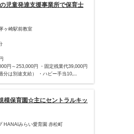
ーの児童発達支援事業所で保育士
ー茅ヶ崎駅前教室
分
0円
0円～253,000円 ・固定残業代39,000円
過分は別途支給） ・ハビー手当10,...
小規模保育園☆主にセントラルキッ
HANAIみらい愛育園 赤松町