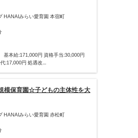
HANAIみらい愛育園 本宿町
分
】 基本給:171,000円 資格手当:30,000円
:17,000円 処遇改...
小規模保育園☆子どもの主体性を大
HANAIみらい愛育園 赤松町
分