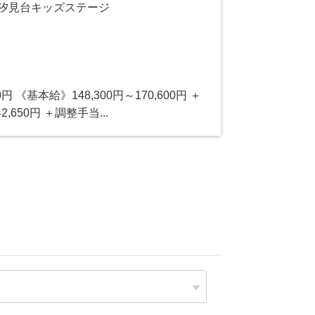
 汐見台キッズステージ
780円 《基本給》148,300円～170,600円 ＋
,650円 ＋調整手当...