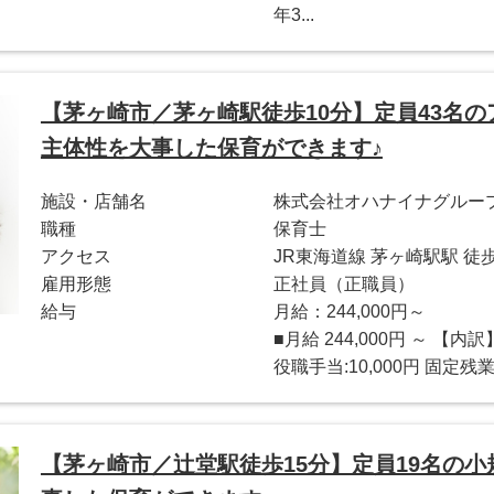
年3...
【茅ヶ崎市／茅ヶ崎駅徒歩10分】定員43名
主体性を大事した保育ができます♪
施設・店舗名
株式会社オハナイナグループ 
職種
保育士
アクセス
JR東海道線 茅ヶ崎駅駅 徒歩
雇用形態
正社員（正職員）
給与
月給：244,000円～
■月給 244,000円 ～ 【内訳
役職手当:10,000円 固定残業代
【茅ヶ崎市／辻堂駅徒歩15分】定員19名の