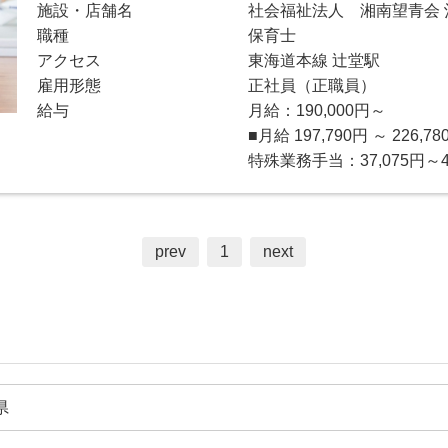
施設・店舗名
社会福祉法人 湘南望青会
職種
保育士
アクセス
東海道本線 辻堂駅
雇用形態
正社員（正職員）
給与
月給：190,000円～
■月給 197,790円 ～ 226,
特殊業務手当：37,075円～42
prev
1
next