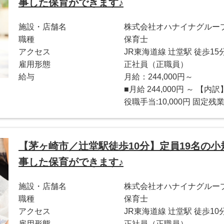
事した保育ができます♪
施設・店舗名
株式会社オハナイナグループ 
職種
保育士
アクセス
JR東海道線 辻堂駅 徒歩15
雇用形態
正社員（正職員）
給与
月給：244,000円～
■月給 244,000円 ～ 【内訳
役職手当:10,000円 固定残業代
【茅ヶ崎市／辻堂駅徒歩10分】定員19名の
事した保育ができます♪
施設・店舗名
株式会社オハナイナグループ 
職種
保育士
アクセス
JR東海道線 辻堂駅 徒歩10
雇用形態
正社員（正職員）