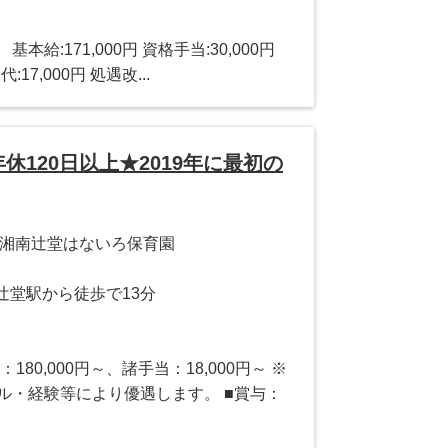
】 基本給:171,000円 資格手当:30,000円
:17,000円 処遇改...
120日以上★2019年に最初の
 湘南辻堂はないろ保育園
 辻堂駅から徒歩で13分
：180,000円～、諸手当：18,000円～ ※
ル・経験等により優遇します。 ■賞与：