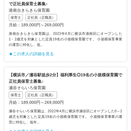
で正社員保育士募集♪
港南台きらきら保育園
保育士
正社員（正職員）
月給：189,000円～269,000円
港南台きらきら保育園は、2023年4月に横浜市港南区にオープンした
1・2歳児を対象とした定員19名の小規模保育園です。 小規模保育事業
の運営に特化し、低...
★この求人の詳細を見る
【横浜市／瀬谷駅徒歩2分】福利厚生◎19名の小規模保育園で
正社員保育士募集♪
瀬谷そらいろ保育園
保育士
正社員（正職員）
月給：189,000円～269,000円
瀬谷そらいろ保育園は、2022年4月に横浜市瀬谷区にオープンした0～2
歳児を対象とした定員19名の小規模保育園です。 小規模保育事業の運
営に特化し、低年...