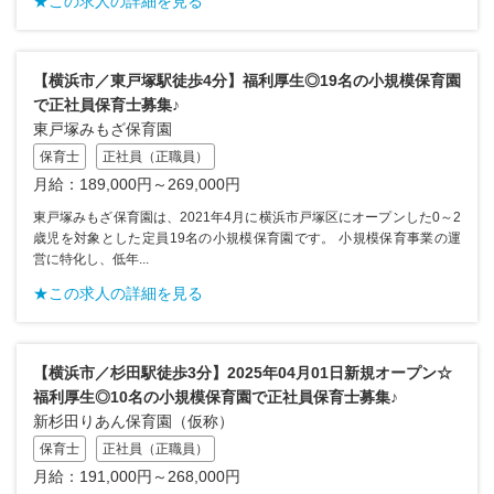
★この求人の詳細を見る
【横浜市／東戸塚駅徒歩4分】福利厚生◎19名の小規模保育園
で正社員保育士募集♪
東戸塚みもざ保育園
保育士
正社員（正職員）
月給：189,000円～269,000円
東戸塚みもざ保育園は、2021年4月に横浜市戸塚区にオープンした0～2
歳児を対象とした定員19名の小規模保育園です。 小規模保育事業の運
営に特化し、低年...
★この求人の詳細を見る
【横浜市／杉田駅徒歩3分】2025年04月01日新規オープン☆
福利厚生◎10名の小規模保育園で正社員保育士募集♪
新杉田りあん保育園（仮称）
保育士
正社員（正職員）
月給：191,000円～268,000円