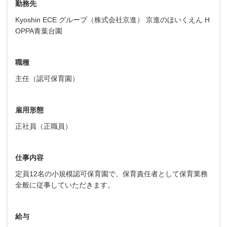
勤務先
Kyoshin ECE グループ（株式会社京進） 京進のほいくえん H
OPPA青葉台園
職種
主任（認可保育園）
雇用形態
正社員（正職員）
仕事内容
定員12名の小規模認可保育園で、保育責任者として保育業務
全般に従事していただきます。
給与