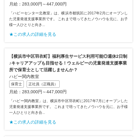
月給：283,000円～447,000円
「ハビーセンター北教室」は、横浜市都筑区に2017年2月にオープンし
た児童発達支援事業所です。 これまで培ってきたノウハウを元に、お子
様一人ひとりと向き...
★この求人の詳細を見る
【横浜市中区羽衣町】福利厚生サービス利用可能◎週休2日制
♪キャリアアップも目指せる！ウェルビーの児童発達支援事業
所で保育士として活躍しませんか？
ハビー関内教室
保育士
正社員（正職員）
月給：283,000円～447,000円
「ハビー関内教室」は、横浜市中区羽衣町に2017年7月にオープンした
児童発達支援事業所です。 これまで培ってきたノウハウを元に、お子様
一人ひとりと向き合...
★この求人の詳細を見る