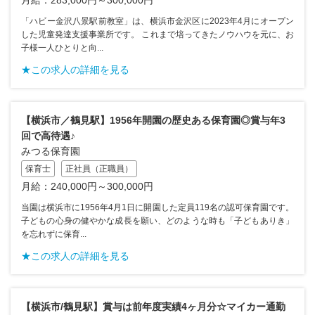
「ハビー金沢八景駅前教室」は、横浜市金沢区に2023年4月にオープン
した児童発達支援事業所です。 これまで培ってきたノウハウを元に、お
子様一人ひとりと向...
★この求人の詳細を見る
【横浜市／鶴見駅】1956年開園の歴史ある保育園◎賞与年3
回で高待遇♪
みつる保育園
保育士
正社員（正職員）
月給：240,000円～300,000円
当園は横浜市に1956年4月1日に開園した定員119名の認可保育園です。
子どもの心身の健やかな成長を願い、どのような時も「子どもありき」
を忘れずに保育...
★この求人の詳細を見る
【横浜市/鶴見駅】賞与は前年度実績4ヶ月分☆マイカー通勤