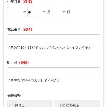
生年月日
（必須）
年
月
日
電話番号
（必須）
半角数字10～11桁で入力してください（ハイフン不要）
E-mail
（必須）
半角英数字記号で入力してください
保持資格
保育士
幼稚園教諭