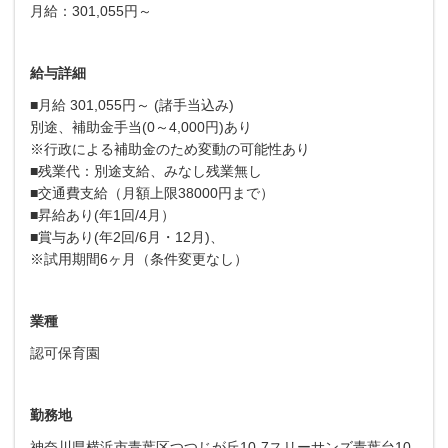
月給：301,055円～
給与詳細
■月給 301,055円～ (諸手当込み)
別途、補助金手当(0～4,000円)あり
※行政による補助金のため変動の可能性あり
■残業代：別途支給、みなし残業無し
■交通費支給（月額上限38000円まで）
■昇給あり(年1回/4月）
■賞与あり(年2回/6月・12月)、
※試用期間6ヶ月（条件変更なし）
業種
認可保育園
勤務地
神奈川県横浜市青葉区つつじが丘10-7スリーサンズ青葉台10