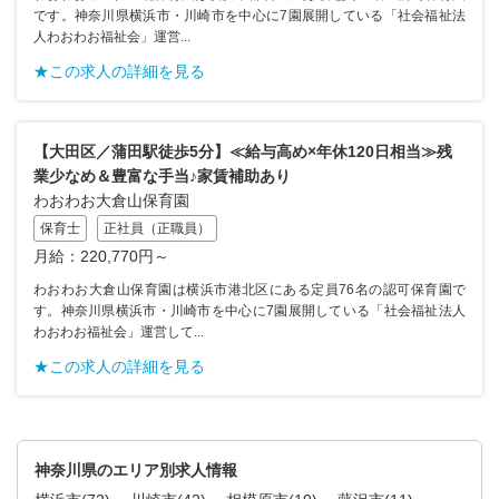
です。神奈川県横浜市・川崎市を中心に7園展開している「社会福祉法
人わおわお福祉会」運営...
★この求人の詳細を見る
【大田区／蒲田駅徒歩5分】≪給与高め×年休120日相当≫残
業少なめ＆豊富な手当♪家賃補助あり
わおわお大倉山保育園
保育士
正社員（正職員）
月給：220,770円～
わおわお大倉山保育園は横浜市港北区にある定員76名の認可保育園で
す。神奈川県横浜市・川崎市を中心に7園展開している「社会福祉法人
わおわお福祉会」運営して...
★この求人の詳細を見る
神奈川県のエリア別求人情報