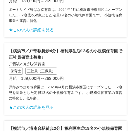
月給：189,000円～269,000円
ポートサイド野ばな保育園は、2024年4月に横浜市神奈川区にオープン
した1・2歳児を対象とした定員19名の小規模保育園です。 小規模保育
事業の運営に特化...
★この求人の詳細を見る
【横浜市／戸部駅徒歩4分】福利厚生◎12名の小規模保育園で
正社員保育士募集♪
戸部みつばち保育園
保育士
正社員（正職員）
月給：189,000円～269,000円
戸部みつばち保育園は、2023年4月に横浜市西区にオープンした1・2歳
児を対象とした定員12名の小規模保育園です。 小規模保育事業の運営
に特化し、低年齢...
★この求人の詳細を見る
【横浜市／港南台駅徒歩2分】福利厚生◎19名の小規模保育園