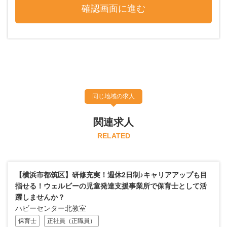
同じ地域の求人
関連求人
RELATED
【横浜市都筑区】研修充実！週休2日制♪キャリアアップも目
指せる！ウェルビーの児童発達支援事業所で保育士として活
躍しませんか？
ハビーセンター北教室
保育士
正社員（正職員）