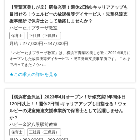
【青葉区美しが丘】研修充実！週休2日制♪キャリアアップも
目指せる！ウェルビーの放課後等デイサービス・児童発達支
援事業所で保育士として活躍しませんか？
ハビーたまプラーザ教室
保育士
正社員（正職員）
月給：277,000円～447,000円
「ハビーたまプラーザ教室」は、横浜市青葉区美しが丘に2021年6月に
オープンした放課後等デイサービス・児童発達支援事業所です。 これま
で培ってきたノウハ...
★この求人の詳細を見る
【横浜市金沢区】2023年4月オープン！研修充実!!年間休日
120日以上！！週休2日制♪キャリアアップも目指せる！ウェ
ルビーの児童発達支援事業所で保育士として活躍しません
か？
ハビー金沢八景駅前教室
保育士
正社員（正職員）
月給：283,000円～300,000円