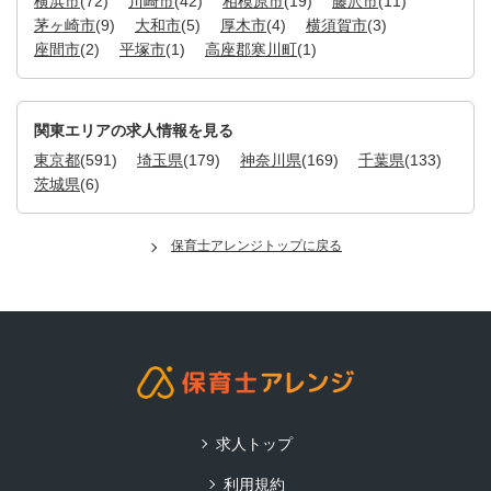
横浜市
(72)
川崎市
(42)
相模原市
(19)
藤沢市
(11)
茅ヶ崎市
(9)
大和市
(5)
厚木市
(4)
横須賀市
(3)
座間市
(2)
平塚市
(1)
高座郡寒川町
(1)
関東エリアの求人情報を見る
東京都
(591)
埼玉県
(179)
神奈川県
(169)
千葉県
(133)
茨城県
(6)
保育士アレンジトップに戻る
求人トップ
利用規約