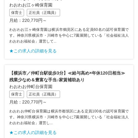
わおわお江ヶ崎保育園
保育士
正社員（正職員）
月給：220,770円～
わおわお江ヶ崎保育園は横浜市鶴見区にある定員60名の認可保育園で
す。神奈川県横浜市・川崎市を中心に7園展開している「社会福祉法人
わおわお福祉会」運営して...
★この求人の詳細を見る
【横浜市／仲町台駅徒歩3分】≪給与高め×年休120日相当≫
残業少なめ＆豊富な手当♪家賃補助あり
わおわお仲町台保育園
保育士
正社員（正職員）
月給：220,770円～
わおわお仲町台保育園は横浜市都筑区にある定員100名の認可保育園で
す。神奈川県横浜市・川崎市を中心に7園展開している「社会福祉法人
わおわお福祉会」運営し...
★この求人の詳細を見る