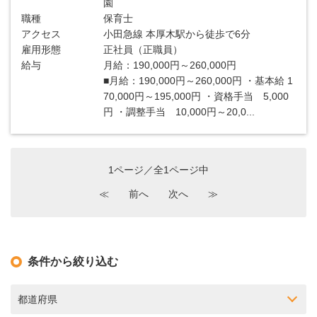
園
職種
保育士
アクセス
小田急線 本厚木駅から徒歩で6分
雇用形態
正社員（正職員）
給与
月給：190,000円～260,000円
■月給：190,000円～260,000円 ・基本給 1
70,000円～195,000円 ・資格手当 5,000
円 ・調整手当 10,000円～20,0...
1ページ／全1ページ中
≪
前へ
次へ
≫
条件から絞り込む
都道府県