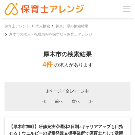
保育士アレンジ
求人検索
神奈川県の検索結果
厚木市の求人・転職情報を探すなら保育士アレンジ
厚木市の検索結果
4件
の求人があります
1ページ／全1ページ中
≪
前へ
次へ
≫
【厚木市旭町】研修充実◎週休2日制♪キャリアアップも目指
せる！ウェルビーの児童発達支援事業所で保育士として活躍