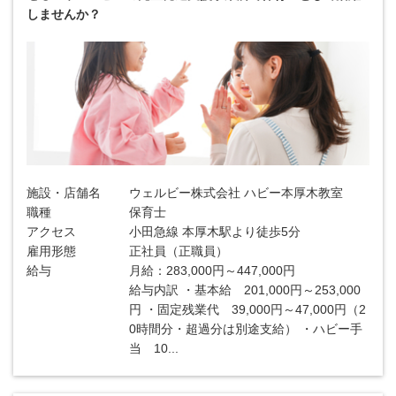
しませんか？
施設・店舗名
ウェルビー株式会社 ハビー本厚木教室
職種
保育士
アクセス
小田急線 本厚木駅より徒歩5分
雇用形態
正社員（正職員）
給与
月給：283,000円～447,000円
給与内訳 ・基本給 201,000円～253,000
円 ・固定残業代 39,000円～47,000円（2
0時間分・超過分は別途支給） ・ハビー手
当 10...