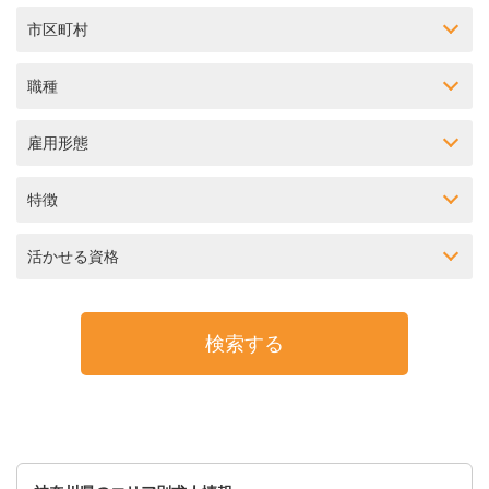
市区町村
職種
雇用形態
特徴
活かせる資格