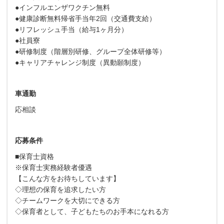
●インフルエンザワクチン無料
●健康診断無料帰省手当年2回（交通費支給）
●リフレッシュ手当（給与1ヶ月分）
●社員寮
●研修制度（階層別研修、グループ全体研修等）
●キャリアチャレンジ制度（異動願制度）
車通勤
応相談
応募条件
■保育士資格
※保育士実務経験者優遇
【こんな方をお待ちしています】
◇理想の保育を追求したい方
◇チームワークを大切にできる方
◇保育者として、子どもたちのお手本になれる方