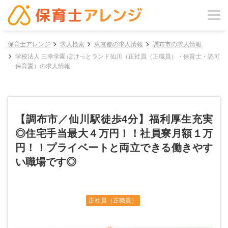
保育士アレンジ
求人検索
東京都の求人情報
調布市の求人情報
学校法人 三幸学園 ぽけっとランド仙川（正社員（正職員）・保育士・認可
保育園）の求人情報
【調布市／仙川駅徒歩4分】福利厚生充実
◎住宅手当最大４万円！！社員寮月額１万
円！！プライベートと両立できる働きやす
い職場です◎
正社員（正職員）