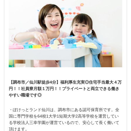
【調布市／仙川駅徒歩4分】福利厚生充実◎住宅手当最大４万
円！！社員寮月額１万円！！プライベートと両立できる働き
やすい職場です◎
・ぽけっとランド仙川は、調布市にある認可保育所です。全
国に専門学校を64校1大学1短期大学2高等学校を運営してい
る学校法人三幸学園が運営ているので、安心して長く働いて
頂けます。