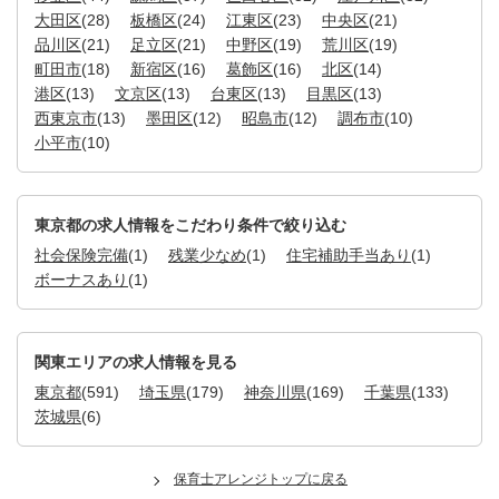
大田区
(28)
板橋区
(24)
江東区
(23)
中央区
(21)
品川区
(21)
足立区
(21)
中野区
(19)
荒川区
(19)
町田市
(18)
新宿区
(16)
葛飾区
(16)
北区
(14)
港区
(13)
文京区
(13)
台東区
(13)
目黒区
(13)
西東京市
(13)
墨田区
(12)
昭島市
(12)
調布市
(10)
小平市
(10)
東京都の求人情報をこだわり条件で絞り込む
社会保険完備
(1)
残業少なめ
(1)
住宅補助手当あり
(1)
ボーナスあり
(1)
関東エリアの求人情報を見る
東京都
(591)
埼玉県
(179)
神奈川県
(169)
千葉県
(133)
茨城県
(6)
保育士アレンジトップに戻る