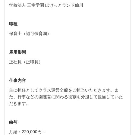
学校法人 三幸学園 ぽけっとランド仙川
職種
保育士（認可保育園）
雇用形態
正社員（正職員）
仕事内容
主に担任としてクラス運営全般をご担当いただきます。ま
た、行事などの園運営に関わる役割を分担して担当していた
だきます。
給与
月給：220,000円～