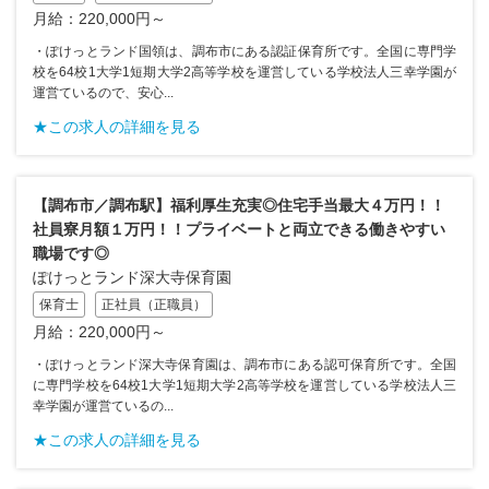
月給：220,000円～
・ぽけっとランド国領は、調布市にある認証保育所です。全国に専門学
校を64校1大学1短期大学2高等学校を運営している学校法人三幸学園が
運営ているので、安心...
★この求人の詳細を見る
【調布市／調布駅】福利厚生充実◎住宅手当最大４万円！！
社員寮月額１万円！！プライベートと両立できる働きやすい
職場です◎
ぽけっとランド深大寺保育園
保育士
正社員（正職員）
月給：220,000円～
・ぽけっとランド深大寺保育園は、調布市にある認可保育所です。全国
に専門学校を64校1大学1短期大学2高等学校を運営している学校法人三
幸学園が運営ているの...
★この求人の詳細を見る