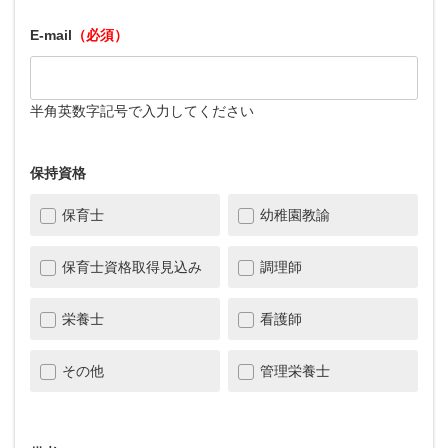
E-mail
（必須）
半角英数字記号で入力してください
保持資格
保育士
幼稚園教諭
保育士資格取得見込み
調理師
栄養士
看護師
その他
管理栄養士