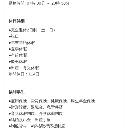
勤務時間: 07時 30分 ～ 20時 30分
休日詳細
●完全週休2日制（土・日）
●祝日
●年末年始休暇
●夏季休暇
●有給休暇
●慶弔休暇
●出産・育児休暇
年間休日：114日
福利厚生
●雇用保険、労災保険、健康保険、厚生年金保険
●財形貯蓄、退職金、私学共済
●育児休暇制度、介護休職制度
●結婚祝い金、出産手当
●制服貸与 ●資格取得応援制度