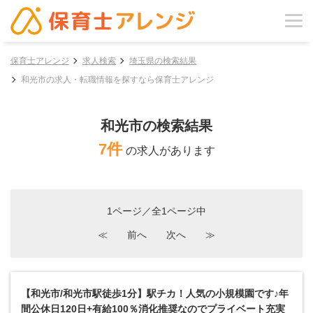
保育士アレンジ
求人検索
埼玉県の検索結果
和光市の求人・転職情報を探すなら保育士アレンジ
和光市の検索結果
7件
の求人があります
1ページ／全1ページ中
≪
前へ
次へ
≫
【和光市/和光市駅徒歩1分】駅チカ！人気の小規模園です♪年
間公休日120日+有給100％消化推奨なのでプライベート充実