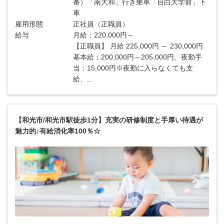
番）「南大和」行き乗車「目白大学前」下
車
雇用形態
正社員（正職員）
給与
月給：220,000円～
【正職員】 月給 225,000円 ～ 230,000円
基本給：200,000円～205,000円、夜勤手
当：15,000円※夜勤に入らなくても支
給、...
【和光市/和光市駅徒歩1分】充実の研修制度と手厚い待遇が
魅力的♪有給消化率100％☆