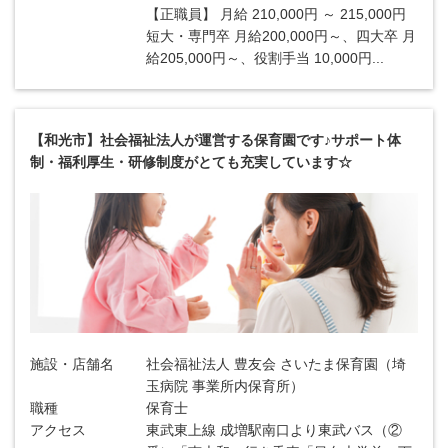
【正職員】 月給 210,000円 ～ 215,000円
短大・専門卒 月給200,000円～、四大卒 月
給205,000円～、役割手当 10,000円...
【和光市】社会福祉法人が運営する保育園です♪サポート体
制・福利厚生・研修制度がとても充実しています☆
施設・店舗名
社会福祉法人 豊友会 さいたま保育園（埼
玉病院 事業所内保育所）
職種
保育士
アクセス
東武東上線 成増駅南口より東武バス（②