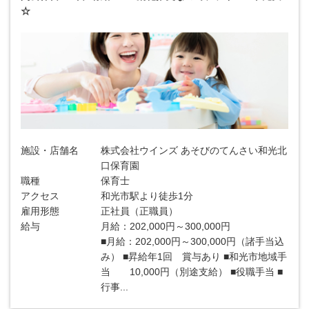
☆
施設・店舗名
株式会社ウインズ あそびのてんさい和光北
口保育園
職種
保育士
アクセス
和光市駅より徒歩1分
雇用形態
正社員（正職員）
給与
月給：202,000円～300,000円
■月給：202,000円～300,000円（諸手当込
み） ■昇給年1回 賞与あり ■和光市地域手
当 10,000円（別途支給） ■役職手当 ■
行事...