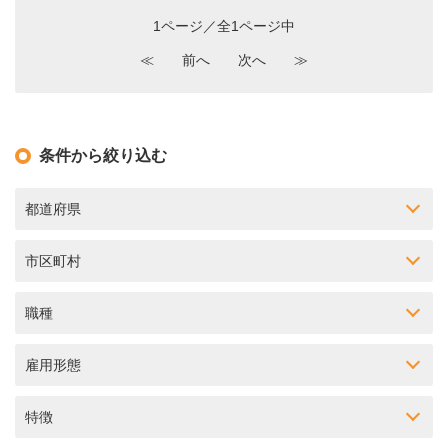
1ページ／全1ページ中
≪
前へ
次へ
≫
条件から絞り込む
都道府県
市区町村
職種
雇用形態
特徴