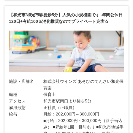
【和光市/和光市駅徒歩5分】人気の小規模園です♪年間公休日
120日+有給100％消化推奨なのでプライベート充実☆
施設・店舗名
株式会社ウインズ あそびのてんさい和光保
育園
職種
保育士
アクセス
和光市駅南口より徒歩5分
雇用形態
正社員（正職員）
給与
月給：202,000円～300,000円
■月給：202,000円～300,000円（諸手当込
み） ■昇給年1回 賞与あり ■和光市地域手