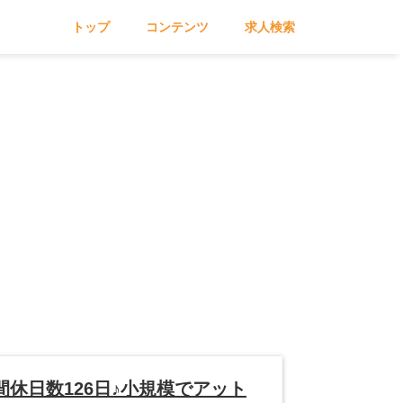
トップ
コンテンツ
求人検索
休日数126日♪小規模でアット