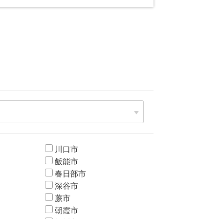
川口市
飯能市
春日部市
深谷市
蕨市
朝霞市