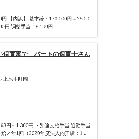
00円 【内訳】 基本給：170,000円～250,0
0円 調整手当：9,500円...
しい保育園で、パートの保育士さん
ル 上尾本町園
63円～1,300円 ・別途支給手当 通勤手当
給／年1回（2020年度法人内実績：1...