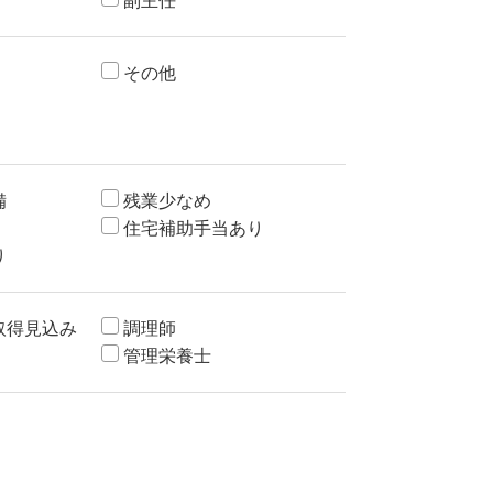
副主任
その他
備
残業少なめ
住宅補助手当あり
り
取得見込み
調理師
管理栄養士