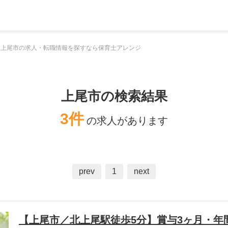
上尾市の求人・転職情報を探すなら保育士アレンジ
上尾市の検索結果
3件
の求人があります
prev
1
next
【上尾市／北上尾駅徒歩5分】賞与3ヶ月・年間