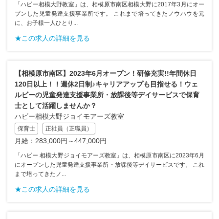
「ハビー相模大野教室」は、相模原市南区相模大野に2017年3月にオー
プンした児童発達支援事業所です。 これまで培ってきたノウハウを元
に、お子様一人ひとり...
★この求人の詳細を見る
【相模原市南区】2023年6月オープン！研修充実!!年間休日
120日以上！！週休2日制♪キャリアアップも目指せる！ウェ
ルビーの児童発達支援事業所・放課後等デイサービスで保育
士として活躍しませんか？
ハビー相模大野ジョイモアーズ教室
保育士
正社員（正職員）
月給：283,000円～447,000円
「ハビー 相模大野ジョイモアーズ教室」は、相模原市南区に2023年6月
にオープンした児童発達支援事業所・放課後等デイサービスです。 これ
まで培ってきたノ...
★この求人の詳細を見る