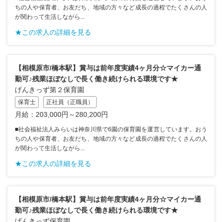
ちの人や保育者、お友だち、地域の方々など成長の過程でたくさんの人
が関わって生活しながら...
★この求人の詳細を見る
【相模原市/橋本駅】賞与は前年度実績4ヶ月分☆マイカー通
勤可♪残業ほぼなしで長く働き続けられる環境です★
げんきっず第２保育園
保育士
正社員（正職員）
月給：203,000円～280,200円
■社会福祉法人みらいは神奈川県で6園の保育園を運営しています。おう
ちの人や保育者、お友だち、地域の方々など成長の過程でたくさんの人
が関わって生活しながら...
★この求人の詳細を見る
【相模原市/橋本駅】賞与は前年度実績4ヶ月分☆マイカー通
勤可♪残業ほぼなしで長く働き続けられる環境です★
げんきっず保育園