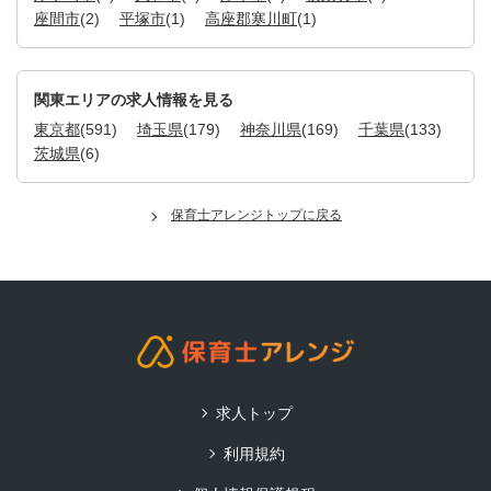
座間市
(2)
平塚市
(1)
高座郡寒川町
(1)
関東エリアの求人情報を見る
東京都
(591)
埼玉県
(179)
神奈川県
(169)
千葉県
(133)
茨城県
(6)
保育士アレンジトップに戻る
求人トップ
利用規約