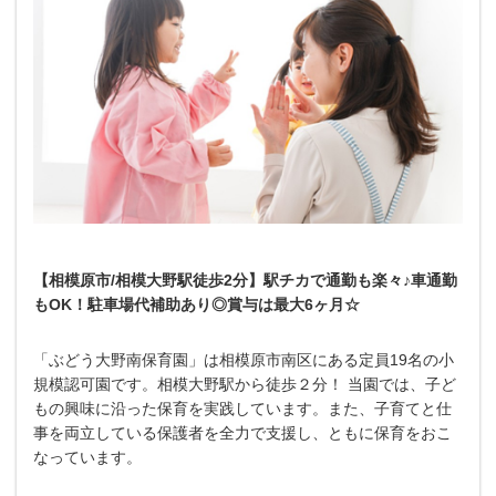
【相模原市/相模大野駅徒歩2分】駅チカで通勤も楽々♪車通勤
もOK！駐車場代補助あり◎賞与は最大6ヶ月☆
「ぶどう大野南保育園」は相模原市南区にある定員19名の小
規模認可園です。相模大野駅から徒歩２分！ 当園では、子ど
もの興味に沿った保育を実践しています。また、子育てと仕
事を両立している保護者を全力で支援し、ともに保育をおこ
なっています。