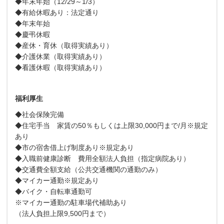
◆年末年始（12/29～1/3）
◆有給休暇あり：法定通り
◆年末年始
◆慶弔休暇
◆産休・育休（取得実績あり）
◆介護休業（取得実績あり）
◆看護休暇（取得実績あり）
福利厚生
◆社会保険完備
◆住宅手当 家賃の50％もしくは上限30,000円まで/月※規定
あり
◆市の宿舎借上げ制度あり※規定あり
◆入職前健康診断 費用全額法人負担（指定病院あり）
◆交通費全額支給（公共交通機関の通勤のみ）
◆マイカー通勤※規定あり
◆バイク・自転車通勤可
※マイカー通勤の駐車場代補助あり
（法人負担上限9,500円まで）