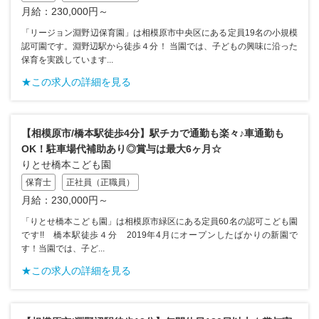
月給：230,000円～
「リージョン淵野辺保育園」は相模原市中央区にある定員19名の小規模
認可園です。淵野辺駅から徒歩４分！ 当園では、子どもの興味に沿った
保育を実践しています...
★この求人の詳細を見る
【相模原市/橋本駅徒歩4分】駅チカで通勤も楽々♪車通勤も
OK！駐車場代補助あり◎賞与は最大6ヶ月☆
りとせ橋本こども園
保育士
正社員（正職員）
月給：230,000円～
「りとせ橋本こども園」は相模原市緑区にある定員60名の認可こども園
です!! 橋本駅徒歩４分 2019年4月にオープンしたばかりの新園で
す！当園では、子ど...
★この求人の詳細を見る