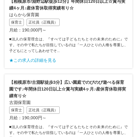
【相模原市/淵野辺駅徒歩12分】年間休日120日以上☆賞与実
績4ヶ月♪産休育休取得実績有り☆
はらから保育園
保育士
正社員（正職員）
月給：190,000円～
■法人の保育理念は、『すべては子どもたちとその未来のために』で
す。その中で私たちが目指しているのは「一人ひとりの人権を尊重し、
子どもにとってしあわせでそ...
★この求人の詳細を見る
【相模原市/古淵駅徒歩3分】広い園庭でのびのび遊べる保育
園です♪年間休日120日以上☆賞与実績4ヶ月♪産休育休取得実
績有り☆
古淵保育園
保育士
正社員（正職員）
月給：190,000円～
■法人の保育理念は、『すべては子どもたちとその未来のために』で
す。その中で私たちが目指しているのは「一人ひとりの人権を尊重し、