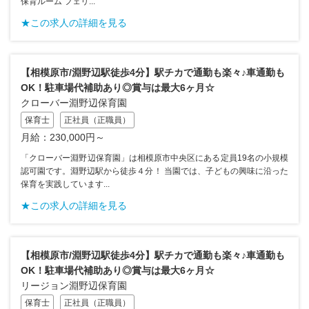
保育ルーム フェリ...
★この求人の詳細を見る
【相模原市/淵野辺駅徒歩4分】駅チカで通勤も楽々♪車通勤も
OK！駐車場代補助あり◎賞与は最大6ヶ月☆
クローバー淵野辺保育園
保育士
正社員（正職員）
月給：230,000円～
「クローバー淵野辺保育園」は相模原市中央区にある定員19名の小規模
認可園です。淵野辺駅から徒歩４分！ 当園では、子どもの興味に沿った
保育を実践しています...
★この求人の詳細を見る
【相模原市/淵野辺駅徒歩4分】駅チカで通勤も楽々♪車通勤も
OK！駐車場代補助あり◎賞与は最大6ヶ月☆
リージョン淵野辺保育園
保育士
正社員（正職員）