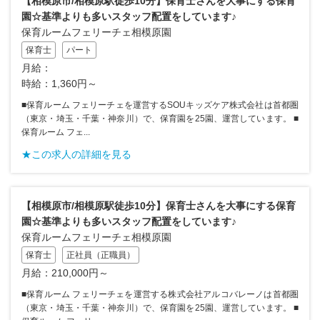
【相模原市/相模原駅徒歩10分】保育士さんを大事にする保育
園☆基準よりも多いスタッフ配置をしています♪
保育ルームフェリーチェ相模原園
保育士
パート
月給：
時給：1,360円～
■保育ルーム フェリーチェを運営するSOUキッズケア株式会社は首都圏
（東京・埼玉・千葉・神奈川）で、保育園を25園、運営しています。 ■
保育ルーム フェ...
★この求人の詳細を見る
【相模原市/相模原駅徒歩10分】保育士さんを大事にする保育
園☆基準よりも多いスタッフ配置をしています♪
保育ルームフェリーチェ相模原園
保育士
正社員（正職員）
月給：210,000円～
■保育ルーム フェリーチェを運営する株式会社アルコバレーノは首都圏
（東京・埼玉・千葉・神奈川）で、保育園を25園、運営しています。 ■