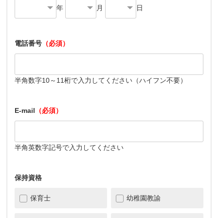
年
月
日
電話番号
（必須）
半角数字10～11桁で入力してください（ハイフン不要）
E-mail
（必須）
半角英数字記号で入力してください
保持資格
保育士
幼稚園教諭