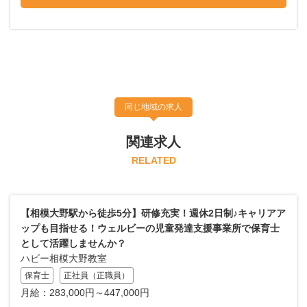
同じ地域の求人
関連求人
RELATED
【相模大野駅から徒歩5分】研修充実！週休2日制♪キャリアア
ップも目指せる！ウェルビーの児童発達支援事業所で保育士
として活躍しませんか？
ハビー相模大野教室
保育士
正社員（正職員）
月給：283,000円～447,000円