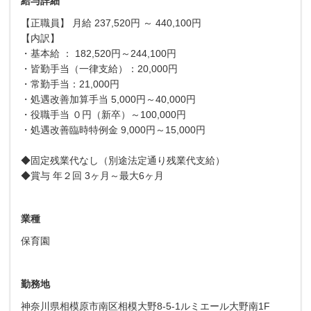
給与詳細
【正職員】 月給 237,520円 ～ 440,100円
【内訳】
・基本給 ： 182,520円～244,100円
・皆勤手当（一律支給）：20,000円
・常勤手当：21,000円
・処遇改善加算手当 5,000円～40,000円
・役職手当 ０円（新卒）～100,000円
・処遇改善臨時特例金 9,000円～15,000円
◆固定残業代なし（別途法定通り残業代支給）
◆賞与 年２回 3ヶ月～最大6ヶ月
業種
保育園
勤務地
神奈川県相模原市南区相模大野8-5-1ルミエール大野南1F