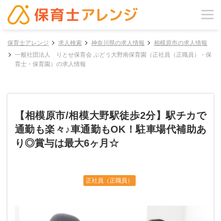
保育士アレンジ
求人検索
神奈川県の求人情報
相模原市の求人情報
一般社団法人 りとせ保育会 ぶどう大野南保育園（正社員（正職員）・保
育士・保育園）の求人情報
【相模原市/相模大野駅徒歩2分】駅チカで
通勤も楽々♪車通勤もOK！駐車場代補助あ
り◎賞与は最大6ヶ月☆
正社員（正職員）