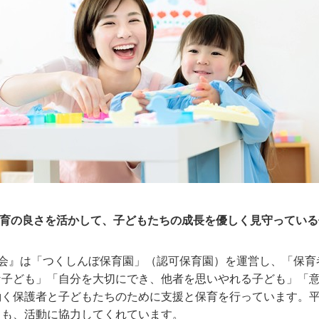
保育の良さを活かして、子どもたちの成長を優しく見守ってい
ぼ会』は「つくしんぼ保育園」（認可保育園）を運営し、「保育
な子ども」「自分を大切にでき、他者を思いやれる子ども」「
く保護者と子どもたちのために支援と保育を行っています。平成
ちも、活動に協力してくれています。