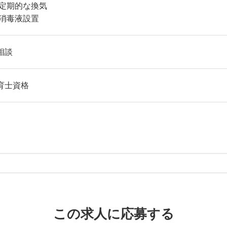
 定期的な換気
 消毒液設置
相談
育士資格
この求人に応募する