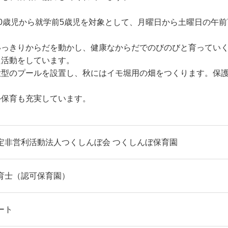
0歳児から就学前5歳児を対象として、月曜日から土曜日の午前
いっきりからだを動かし、健康なからだでのびのびと育ってい
た活動をしています。
大型のプールを設置し、秋にはイモ堀用の畑をつくります。保
外保育も充実しています。
定非営利活動法人つくしんぼ会 つくしんぼ保育園
育士（認可保育園）
ート