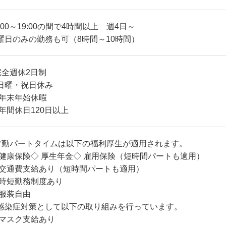
7:00～19:00の間で4時間以上 週4日～
曜日のみの勤務も可（8時間～10時間）
完全週休2日制
日曜・祝日休み
 年末年始休暇
 年間休日120日以上
常勤パートタイムは以下の福利厚生が適用されます。
 健康保険◇ 厚生年金◇ 雇用保険（短時間パートも適用）
 交通費支給あり（短時間パートも適用）
 時短勤務制度あり
 服装自由
感染症対策として以下の取り組みを行っています。
 マスク支給あり