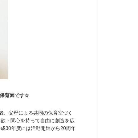
る保育園です☆
者、父母による共同の保育室づく
意欲・関心を持って自由に創造を広
30年度には活動開始から20周年