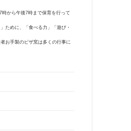
7時から午後7時まで保育を行って
く」ために、「食べる力」「遊び・
護者お手製のピザ窯は多くの行事に