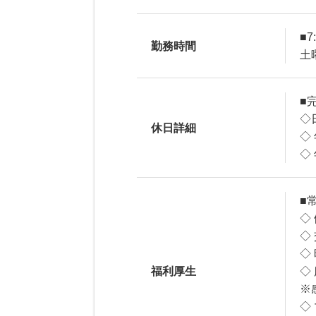
■
勤務時間
土
■
◇
休日詳細
◇
◇
■
◇
◇
◇
福利厚生
◇
※
◇