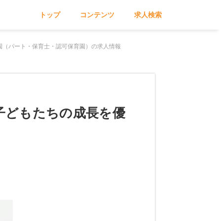
トップ
コンテンツ
求人検索
園（パート・保育士・認可保育園）の求人情報
子どもたちの成長を優