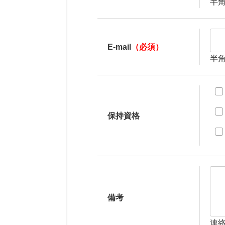
半
E-mail
（必須）
半
保持資格
備考
連