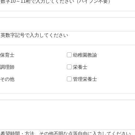
角数字10～11桁で入力してください（ハイフン不要）
角英数字記号で入力してください
保育士
幼稚園教諭
調理師
栄養士
その他
管理栄養士
絡希望時間・方法、その他不明な点等自由に入力してください