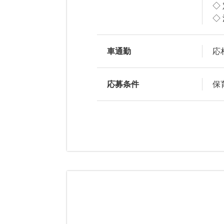
◇
◇
車通勤
応
応募条件
保