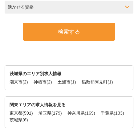
活かせる資格
茨城県のエリア別求人情報
潮来市
(2)
神栖市
(2)
土浦市
(1)
稲敷郡阿見町
(1)
関東エリアの求人情報を見る
東京都
(591)
埼玉県
(179)
神奈川県
(169)
千葉県
(133)
茨城県
(6)