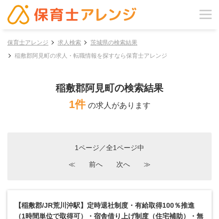
保育士アレンジ
求人検索
茨城県の検索結果
稲敷郡阿見町の求人・転職情報を探すなら保育士アレンジ
稲敷郡阿見町の検索結果
1件
の求人があります
1ページ／全1ページ中
≪
前へ
次へ
≫
【稲敷郡/JR荒川沖駅】定時退社制度・有給取得100％推進
（1時間単位で取得可）・宿舎借り上げ制度（住宅補助）・無