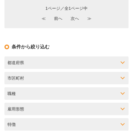
1ページ／全1ページ中
≪
前へ
次へ
≫
条件から絞り込む
都道府県
市区町村
職種
雇用形態
特徴