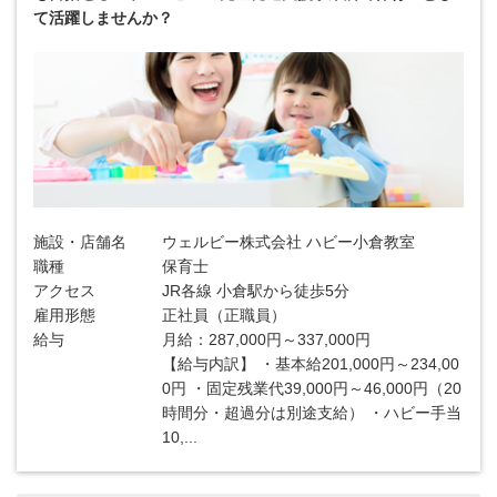
て活躍しませんか？
施設・店舗名
ウェルビー株式会社 ハビー小倉教室
職種
保育士
アクセス
JR各線 小倉駅から徒歩5分
雇用形態
正社員（正職員）
給与
月給：287,000円～337,000円
【給与内訳】 ・基本給201,000円～234,00
0円 ・固定残業代39,000円～46,000円（20
時間分・超過分は別途支給） ・ハビー手当
10,...