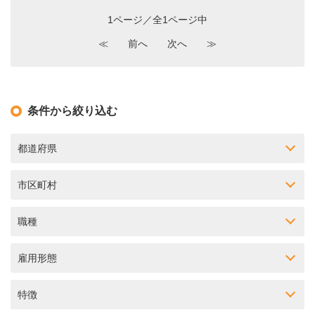
1ページ／全1ページ中
≪
前へ
次へ
≫
条件から絞り込む
都道府県
市区町村
職種
雇用形態
特徴