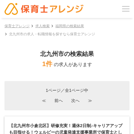
保育士アレンジ
求人検索
福岡県の検索結果
北九州市の求人・転職情報を探すなら保育士アレンジ
北九州市の検索結果
1件
の求人があります
1ページ／全1ページ中
≪
前へ
次へ
≫
【北九州市小倉北区】研修充実！週休2日制♪キャリアアップ
も目指せる！ウェルビーの児童発達支援事業所で保育士とし