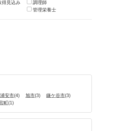
取得見込み
調理師
管理栄養士
浦安市
(4)
旭市
(3)
鎌ケ谷市
(3)
宮町
(1)