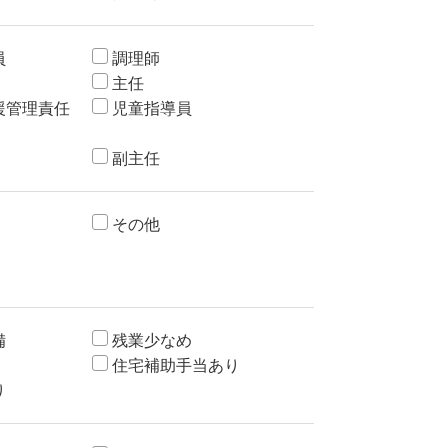
員
調理師
主任
援管理責任
児童指導員
副主任
その他
備
残業少なめ
住宅補助手当あり
り