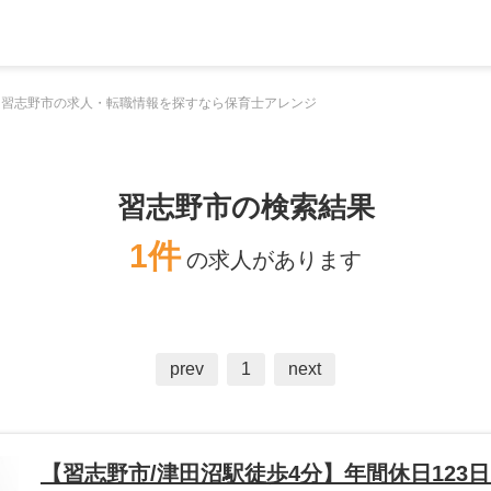
習志野市の求人・転職情報を探すなら保育士アレンジ
習志野市の検索結果
1件
の求人があります
prev
1
next
【習志野市/津田沼駅徒歩4分】年間休日123日