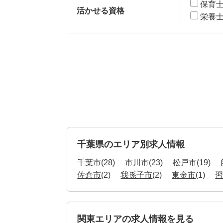
保育
活かせる資格
栄養
千葉県のエリア別求人情報
千葉市
(28)
市川市
(23)
松戸市
(19)
佐倉市
(2)
我孫子市
(2)
東金市
(1)
関東エリアの求人情報を見る