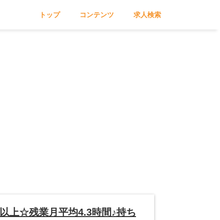
トップ
コンテンツ
求人検索
以上☆残業月平均4.3時間♪持ち