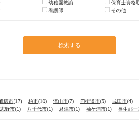
士
幼稚園教諭
保育士資格
士
看護師
その他
船橋市
(17)
柏市
(10)
流山市
(7)
四街道市
(5)
成田市
(4)
習志野市
(1)
八千代市
(1)
君津市
(1)
袖ケ浦市
(1)
長生郡一