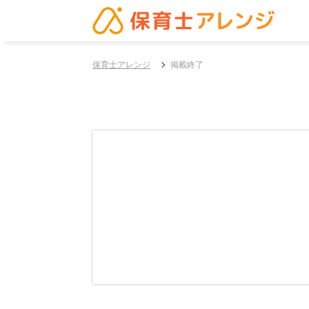
保育士アレンジ
掲載終了