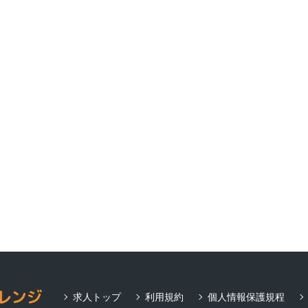
求人トップ
利用規約
個人情報保護規程