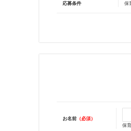
応募条件
保
お名前
（必須）
保