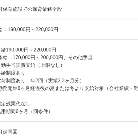
可保育施設での保育業務全般
：190,000円～220,000円
給190,000円～220,000円
本給：170,000円～200,000円、その他手当
通勤手当実費支給（上限なし）
昇給制度あり
賞与制度あり 年2回（実績2.3ヶ月分）
勤務開始6ヶ月経過後の夏または冬より支給対象（会社業績・
）
固定残業代なし
試用期間6ヶ月（同条件）
可保育園