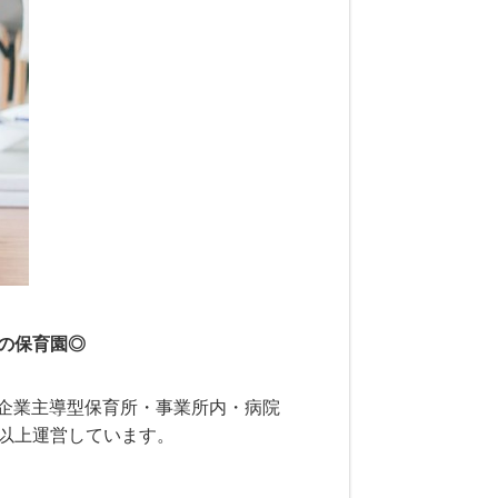
気の保育園◎
企業主導型保育所・事業所内・病院
設以上運営しています。