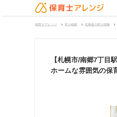
保育士アレンジ
求人検索
北海道の求人情報
【札幌市/南郷7丁目
ホームな雰囲気の保