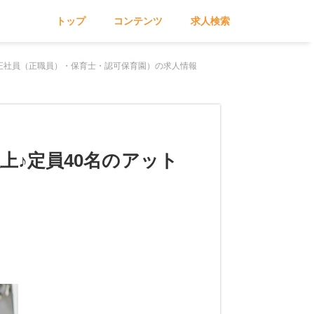
トップ
コンテンツ
求人検索
正社員（正職員）・保育士・認可保育園）の求人情報
上♪定員40名のアット