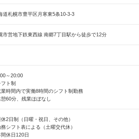
海道札幌市豊平区月寒東5条10-3-3
幌市営地下鉄東西線 南郷7丁目駅から徒歩で12分
:00～20:00
シフト制
就業時間内で実働8時間のシフト制勤務
休憩60分、残業ほぼなし
週休2日制（日曜・祝日、その他）
勤務シフト表による（土曜交代休）
年間休日120日