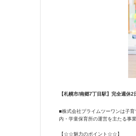
【札幌市/南郷7丁目駅】完全週休2
■株式会社プライムツーワンは子
内・学童保育所の運営を主たる事業
【☆☆魅力のポイント☆☆】