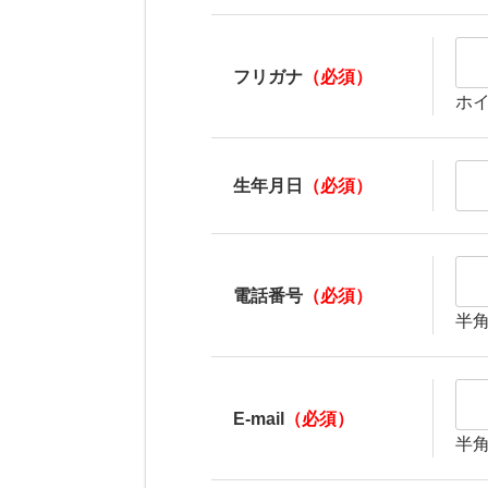
フリガナ
（必須）
ホ
生年月日
（必須）
電話番号
（必須）
半
E-mail
（必須）
半