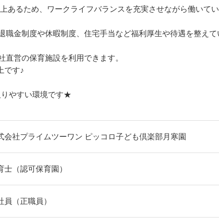
日以上あるため、ワークライフバランスを充実させながら働いて
、退職金制度や休暇制度、住宅手当など福利厚生や待遇を整えて
社直営の保育施設を利用できます。
上です♪
取りやすい環境です★
式会社プライムツーワン ピッコロ子ども倶楽部月寒園
育士（認可保育園）
社員（正職員）