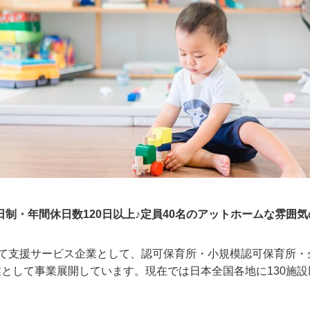
日制・年間休日数120日以上♪定員40名のアットホームな雰囲
育て支援サービス企業として、認可保育所・小規模認可保育所・
として事業展開しています。現在では日本全国各地に130施