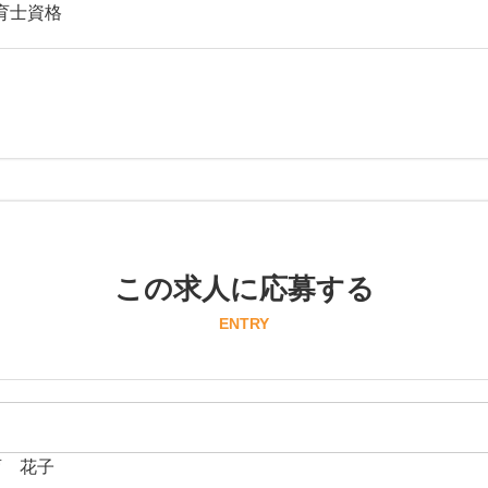
育士資格
この求人に応募する
ENTRY
育 花子